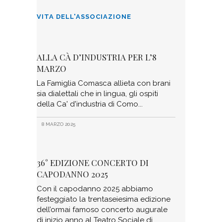
VITA DELL'ASSOCIAZIONE
ALLA CÀ D’INDUSTRIA PER L’8
MARZO
La Famiglia Comasca allieta con brani
sia dialettali che in lingua, gli ospiti
della Ca' d'industria di Como
8 MARZO 2025
36° EDIZIONE CONCERTO DI
CAPODANNO 2025
Con il capodanno 2025 abbiamo
festeggiato la trentaseiesima edizione
dell’ormai famoso concerto augurale
di inizio anno al Teatro Sociale di