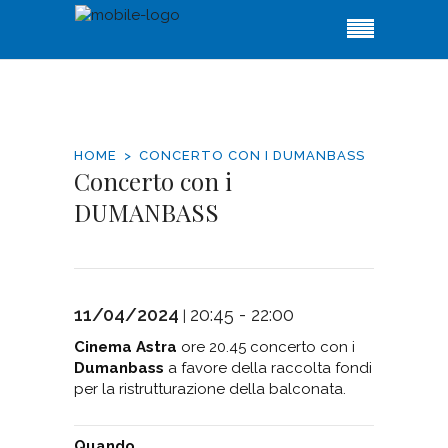
HOME
CONCERTO CON I DUMANBASS
Concerto con i
DUMANBASS
11/04/2024
20:45 - 22:00
|
Cinema Astra
ore 20.45 concerto con i
Dumanbass
a favore della raccolta fondi
per la ristrutturazione della balconata.
Quando