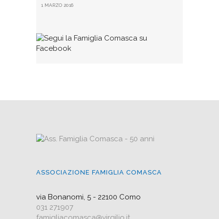
1 MARZO 2016
ASSOCIAZIONE FAMIGLIA COMASCA
via Bonanomi, 5 - 22100 Como
031 271907
famigliacomasca@virgilio.it