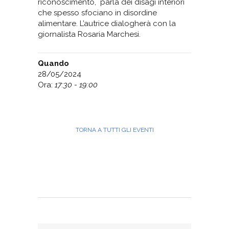
riconoscimento, parla dei disagi interiori
che spesso sfociano in disordine
alimentare. L’autrice dialogherà con la
giornalista Rosaria Marchesi.
Quando
28/05/2024
Ora:
17:30 - 19:00
TORNA A TUTTI GLI EVENTI