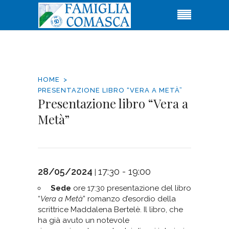
HOME
PRESENTAZIONE LIBRO “VERA A METÀ”
Presentazione libro “Vera a
Metà”
28/05/2024
17:30 - 19:00
|
Sede
ore 17:30 presentazione del libro
“
Vera a Metà
” romanzo d’esordio della
scrittrice Maddalena Bertelè. Il libro, che
ha già avuto un notevole