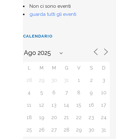
Non ci sono eventi
guarda tutti gli eventi
CALENDARIO
L
M
M
G
V
S
D
28
29
30
31
1
2
3
4
5
6
7
8
9
10
11
12
13
14
15
16
17
18
19
20
21
22
23
24
25
26
27
28
29
30
31