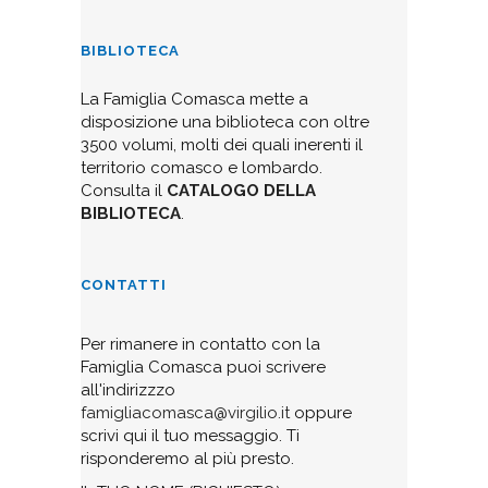
BIBLIOTECA
La Famiglia Comasca mette a
disposizione una biblioteca con oltre
3500 volumi, molti dei quali inerenti il
territorio comasco e lombardo.
Consulta il
CATALOGO DELLA
BIBLIOTECA
.
CONTATTI
Per rimanere in contatto con la
Famiglia Comasca puoi scrivere
all'indirizzzo
famigliacomasca@virgilio.it
oppure
scrivi qui il tuo messaggio. Ti
risponderemo al più presto.