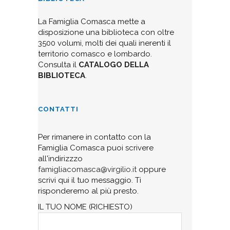
La Famiglia Comasca mette a
disposizione una biblioteca con oltre
3500 volumi, molti dei quali inerenti il
territorio comasco e lombardo.
Consulta il
CATALOGO DELLA
BIBLIOTECA
.
CONTATTI
Per rimanere in contatto con la
Famiglia Comasca puoi scrivere
all'indirizzzo
famigliacomasca@virgilio.it
oppure
scrivi qui il tuo messaggio. Ti
risponderemo al più presto.
IL TUO NOME (RICHIESTO)