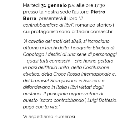
Martedì
31 gennaio
p.v. alle ore 17:30
presso la nostra sede l’autore,
Pietro
Berra
, presenterà il libro
“
Il
contrabbandiere di libri”,
romanzo storico i
cui protagonisti sono cittadini comaschi:
“
A cavallo dei moti del 1848, si incrociano
attorno ai torchi della Tipografia Elvetica di
Capolago i
destini di una serie di personaggi
– quasi tutti comaschi –
che hanno gettato
le
basi dell’Italia unita, della Costituzione
elvetica, della
Croce Rossa Internazionale e…
del tiramisù! Stampavano in Svizzera e
diffondevano in Italia i libri vietati dagli
austriaci. Il principale organizzatore di
questo “sacro contrabbando”, Luigi Dottesio,
pagò con la vita.”
Vi aspettiamo numerosi.