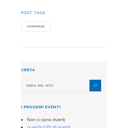
POST TAGS
HOMEPAGE
CERCA
I PROSSIMI EVENTI
Non ci sono eventi
guarda tutti gli eventi