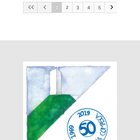
1
2
3
4
5