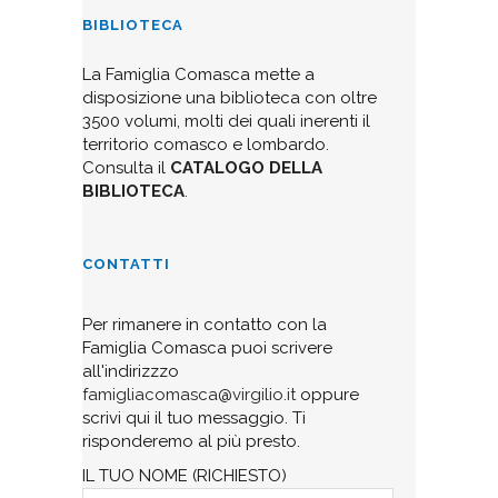
BIBLIOTECA
La Famiglia Comasca mette a
disposizione una biblioteca con oltre
3500 volumi, molti dei quali inerenti il
territorio comasco e lombardo.
Consulta il
CATALOGO DELLA
BIBLIOTECA
.
CONTATTI
Per rimanere in contatto con la
Famiglia Comasca puoi scrivere
all'indirizzzo
famigliacomasca@virgilio.it
oppure
scrivi qui il tuo messaggio. Ti
risponderemo al più presto.
IL TUO NOME (RICHIESTO)