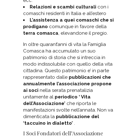
ecc.
Relazioni e scambi culturali
con i
comaschi residenti in Italia e all’estero
L’assistenza a quei comaschi che si
prodigano
comunque in favore della
terra comasca
, elevandone il pregio.
In oltre quarant’anni di vita la Famiglia
Comasca ha accumulato un suo
patrimonio di storia che si intreccia in
modo indissolubile con quello della vita
cittadina. Questo patrimonio e’ in parte
rappresentato dalle
pubblicazioni che
annualmente l’associazione propone
ai soci
nella serata prenatalizia
unitamente al
periodico ‘ Vita
dell’Associazione’
che riporta le
manifestazioni svolte nell’annata. Non va
dimenticata la
pubblicazione del
‘taccuino in dialetto’
.
I Soci Fondatori dell’Associazione