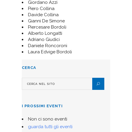
Giordano Azzi
Piero Collina
Davide Collina
Gianni De Simone
Piercesare Bordoli
Alberto Longatti
Adriano Giudici
Daniele Roncoroni
Laura Edvige Bordoli
CERCA
I PROSSIMI EVENTI
Non ci sono eventi
guarda tutti gli eventi