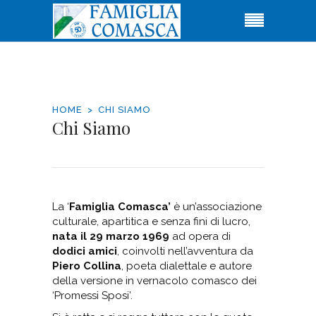
HOME
CHI SIAMO
Chi Siamo
La ‘
Famiglia Comasca’
è un’associazione
culturale, apartitica e senza fini di lucro,
nata il 29 marzo 1969
ad opera di
dodici amici
, coinvolti nell’avventura da
Piero Collina
, poeta dialettale e autore
della versione in vernacolo comasco dei
‘Promessi Sposi’.