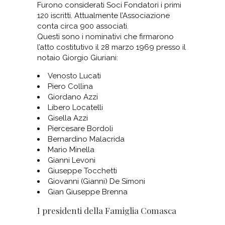
Furono considerati Soci Fondatori i primi
120 iscritti. Attualmente l’Associazione
conta circa 900 associati.
Questi sono i nominativi che firmarono
l’atto costitutivo il 28 marzo 1969 presso il
notaio Giorgio Giuriani:
Venosto Lucati
Piero Collina
Giordano Azzi
Libero Locatelli
Gisella Azzi
Piercesare Bordoli
Bernardino Malacrida
Mario Minella
Gianni Levoni
Giuseppe Tocchetti
Giovanni (Gianni) De Simoni
Gian Giuseppe Brenna
I presidenti della Famiglia Comasca