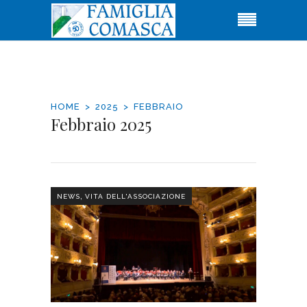
HOME
2025
FEBBRAIO
Febbraio 2025
,
NEWS
VITA DELL'ASSOCIAZIONE