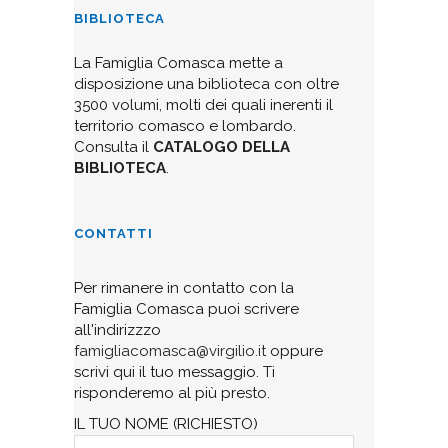
BIBLIOTECA
La Famiglia Comasca mette a
disposizione una biblioteca con oltre
3500 volumi, molti dei quali inerenti il
territorio comasco e lombardo.
Consulta il
CATALOGO DELLA
BIBLIOTECA
.
CONTATTI
Per rimanere in contatto con la
Famiglia Comasca puoi scrivere
all'indirizzzo
famigliacomasca@virgilio.it
oppure
scrivi qui il tuo messaggio. Ti
risponderemo al più presto.
IL TUO NOME (RICHIESTO)