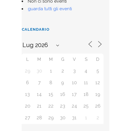
Non ci sono eventi
guarda tutti gli eventi
CALENDARIO
L
M
M
G
V
S
D
29
30
1
2
3
4
5
6
7
8
9
10
11
12
13
14
15
16
17
18
19
20
21
22
23
24
25
26
27
28
29
30
31
1
2