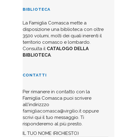
BIBLIOTECA
La Famiglia Comasca mette a
disposizione una biblioteca con oltre
3500 volumi, molti dei quali inerenti il
territorio comasco e lombardo.
Consulta il
CATALOGO DELLA
BIBLIOTECA
.
CONTATTI
Per rimanere in contatto con la
Famiglia Comasca puoi scrivere
all'indirizzzo
famigliacomasca@virgilio.it
oppure
scrivi qui il tuo messaggio. Ti
risponderemo al più presto.
IL TUO NOME (RICHIESTO)