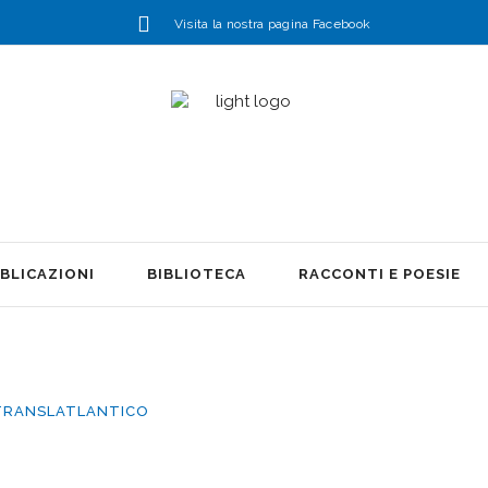
Visita la nostra pagina Facebook
BLICAZIONI
BIBLIOTECA
RACCONTI E POESIE
TRANSLATLANTICO