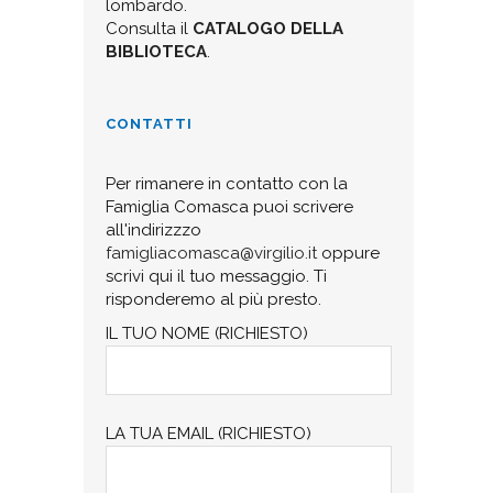
lombardo.
Consulta il
CATALOGO DELLA
BIBLIOTECA
.
CONTATTI
Per rimanere in contatto con la
Famiglia Comasca puoi scrivere
all'indirizzzo
famigliacomasca@virgilio.it
oppure
scrivi qui il tuo messaggio. Ti
risponderemo al più presto.
IL TUO NOME (RICHIESTO)
LA TUA EMAIL (RICHIESTO)