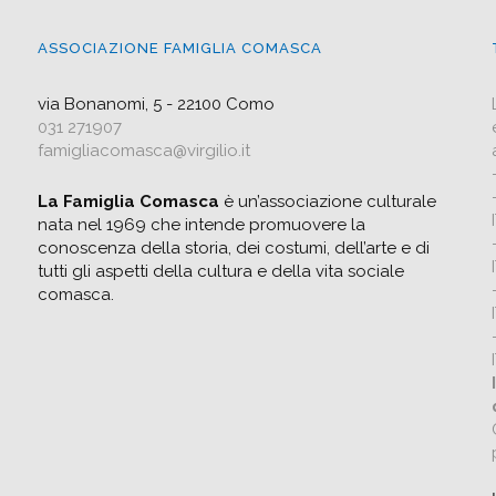
ASSOCIAZIONE FAMIGLIA COMASCA
via Bonanomi, 5 - 22100 Como
031 271907
famigliacomasca@virgilio.it
La Famiglia Comasca
è un’associazione culturale
nata nel 1969 che intende promuovere la
conoscenza della storia, dei costumi, dell’arte e di
tutti gli aspetti della cultura e della vita sociale
comasca.