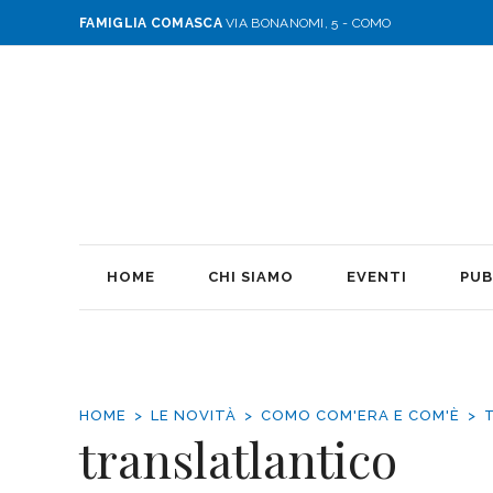
FAMIGLIA COMASCA
VIA BONANOMI, 5 - COMO
HOME
CHI SIAMO
EVENTI
PUB
HOME
LE NOVITÀ
COMO COM'ERA E COM'È
translatlantico