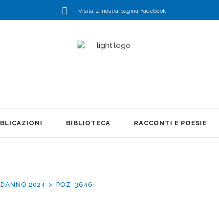
Visita la nostra pagina Facebook
BLICAZIONI
BIBLIOTECA
RACCONTI E POESIE
ODANNO 2024
POZ_3646