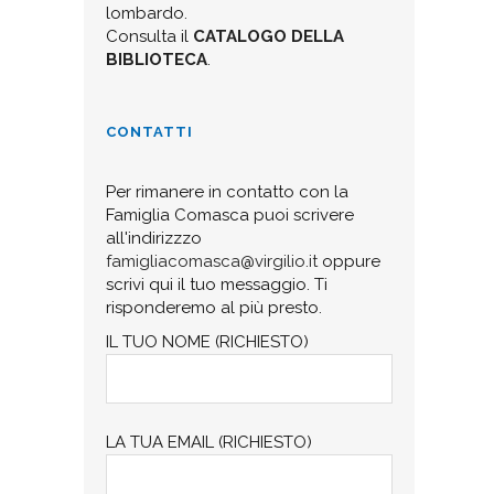
lombardo.
Consulta il
CATALOGO DELLA
BIBLIOTECA
.
CONTATTI
Per rimanere in contatto con la
Famiglia Comasca puoi scrivere
all'indirizzzo
famigliacomasca@virgilio.it
oppure
scrivi qui il tuo messaggio. Ti
risponderemo al più presto.
IL TUO NOME (RICHIESTO)
LA TUA EMAIL (RICHIESTO)