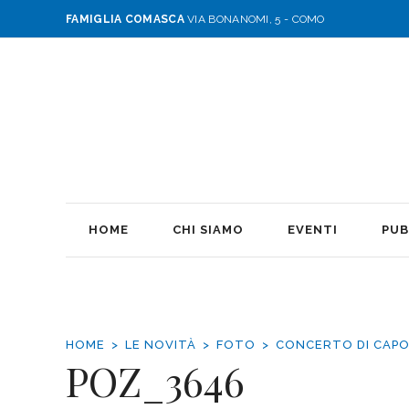
FAMIGLIA COMASCA
VIA BONANOMI, 5 - COMO
HOME
CHI SIAMO
EVENTI
PUB
HOME
LE NOVITÀ
FOTO
CONCERTO DI CAP
POZ_3646