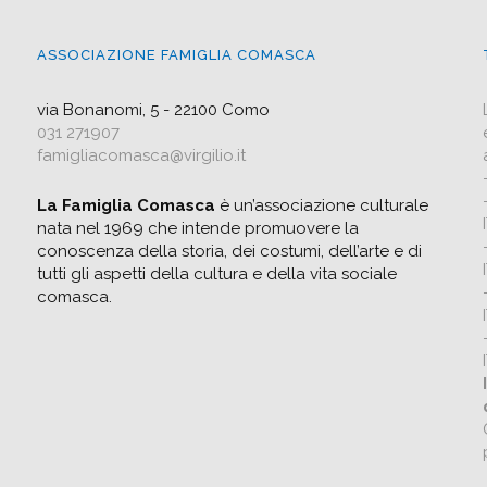
ASSOCIAZIONE FAMIGLIA COMASCA
via Bonanomi, 5 - 22100 Como
031 271907
famigliacomasca@virgilio.it
La Famiglia Comasca
è un’associazione culturale
nata nel 1969 che intende promuovere la
conoscenza della storia, dei costumi, dell’arte e di
tutti gli aspetti della cultura e della vita sociale
comasca.