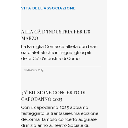
VITA DELL'ASSOCIAZIONE
ALLA CÀ D’INDUSTRIA PER L’8
MARZO
La Famiglia Comasca allieta con brani
sia dialettali che in lingua, gli ospiti
della Ca' d'industria di Como
8 MARZO 2025
36° EDIZIONE CONCERTO DI
CAPODANNO 2025
Con il capodanno 2025 abbiamo
festeggiato la trentaseiesima edizione
dell’ormai famoso concerto augurale
di inizio anno al Teatro Sociale di