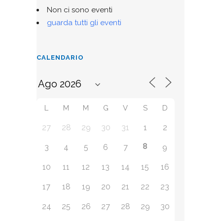
Non ci sono eventi
guarda tutti gli eventi
CALENDARIO
L
M
M
G
V
S
D
27
28
29
30
31
1
2
8
3
4
5
6
7
9
10
11
12
13
14
15
16
17
18
19
20
21
22
23
24
25
26
27
28
29
30