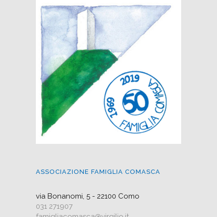
ASSOCIAZIONE FAMIGLIA COMASCA
via Bonanomi, 5 - 22100 Como
031 271907
famigliacomasca@virgilio.it