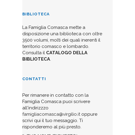
BIBLIOTECA
La Famiglia Comasca mette a
disposizione una biblioteca con oltre
3500 volumi, molti dei quali inerenti il
territorio comasco e lombardo.
Consulta il
CATALOGO DELLA
BIBLIOTECA
.
CONTATTI
Per rimanere in contatto con la
Famiglia Comasca puoi scrivere
all'indirizzzo
famigliacomasca@virgilio.it
oppure
scrivi qui il tuo messaggio. Ti
risponderemo al più presto.