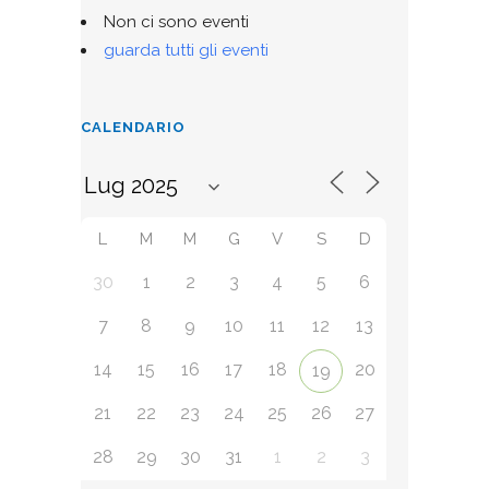
Non ci sono eventi
guarda tutti gli eventi
CALENDARIO
L
M
M
G
V
S
D
30
1
2
3
4
5
6
7
8
9
10
11
12
13
14
15
16
17
18
20
19
21
22
23
24
25
26
27
28
29
30
31
1
2
3