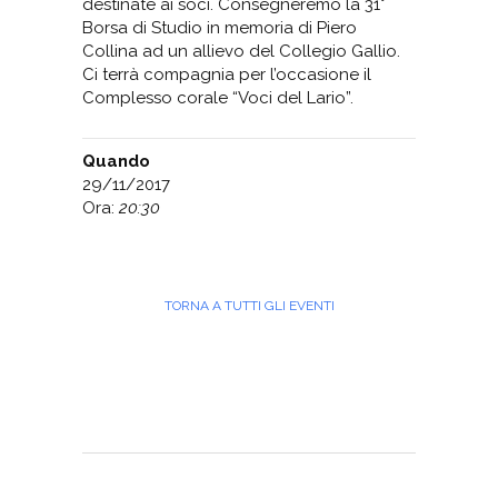
destinate ai soci. Consegneremo la 31°
Borsa di Studio in memoria di Piero
Collina ad un allievo del Collegio Gallio.
Ci terrà compagnia per l’occasione il
Complesso corale “Voci del Lario”.
Quando
29/11/2017
Ora:
20:30
TORNA A TUTTI GLI EVENTI