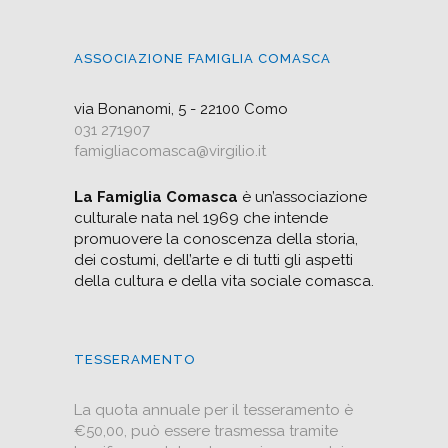
ASSOCIAZIONE FAMIGLIA COMASCA
via Bonanomi, 5 - 22100 Como
031 271907
famigliacomasca@virgilio.it
La Famiglia Comasca
è un’associazione
culturale nata nel 1969 che intende
promuovere la conoscenza della storia,
dei costumi, dell’arte e di tutti gli aspetti
della cultura e della vita sociale comasca.
TESSERAMENTO
La quota annuale per il tesseramento è
€50,00, può essere trasmessa tramite