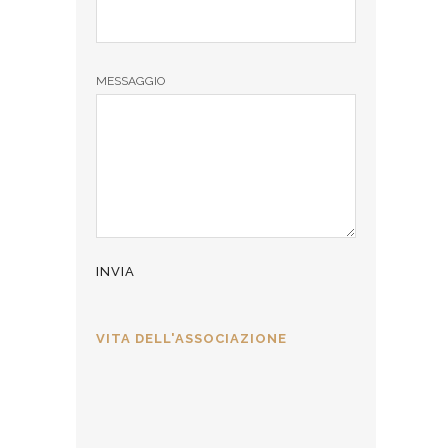
MESSAGGIO
VITA DELL'ASSOCIAZIONE
ALLA CÀ D’INDUSTRIA PER L’8
MARZO