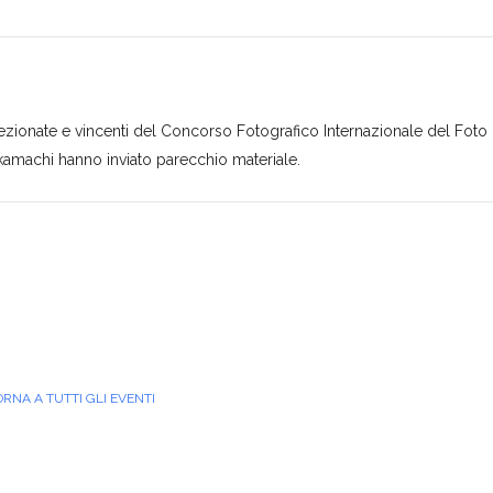
ezionate e vincenti del Concorso Fotografico Internazionale del Foto
kamachi hanno inviato parecchio materiale.
ORNA A TUTTI GLI EVENTI