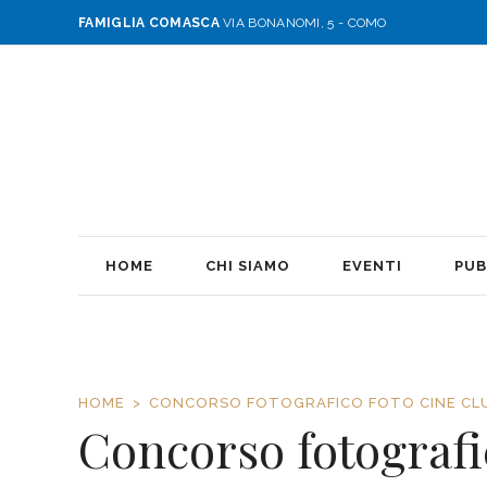
FAMIGLIA COMASCA
VIA BONANOMI, 5 - COMO
HOME
CHI SIAMO
EVENTI
PUB
HOME
CONCORSO FOTOGRAFICO FOTO CINE CL
Concorso fotograf