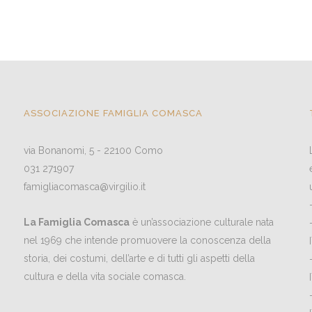
ASSOCIAZIONE FAMIGLIA COMASCA
via Bonanomi, 5 - 22100 Como
031 271907
famigliacomasca@virgilio.it
La Famiglia Comasca
è un’associazione culturale nata
nel 1969 che intende promuovere la conoscenza della
storia, dei costumi, dell’arte e di tutti gli aspetti della
cultura e della vita sociale comasca.