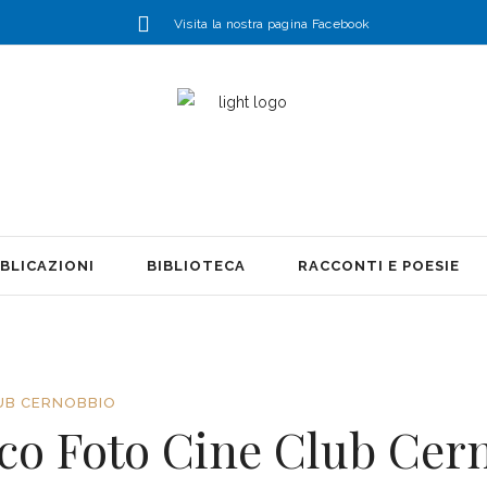
Visita la nostra pagina Facebook
BLICAZIONI
BIBLIOTECA
RACCONTI E POESIE
UB CERNOBBIO
ico Foto Cine Club Cer