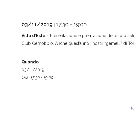
03/11/2019
17:30 - 19:00
|
Villa d’Este
– Presentazione e premiazione delle foto sel
Club Cernobbio. Anche quest’anno i nostri “gemelli” di To
Quando
03/11/2019
Ora:
17:30 - 19:00
T