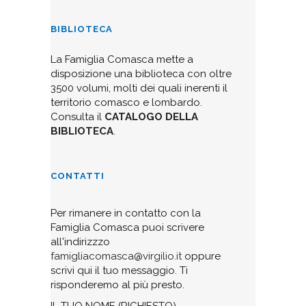
BIBLIOTECA
La Famiglia Comasca mette a
disposizione una biblioteca con oltre
3500 volumi, molti dei quali inerenti il
territorio comasco e lombardo.
Consulta il
CATALOGO DELLA
BIBLIOTECA
.
CONTATTI
Per rimanere in contatto con la
Famiglia Comasca puoi scrivere
all'indirizzzo
famigliacomasca@virgilio.it
oppure
scrivi qui il tuo messaggio. Ti
risponderemo al più presto.