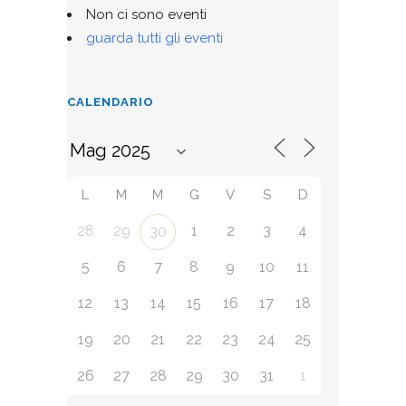
Non ci sono eventi
guarda tutti gli eventi
CALENDARIO
L
M
M
G
V
S
D
28
29
1
2
3
4
30
5
6
7
8
9
10
11
12
13
14
15
16
17
18
19
20
21
22
23
24
25
26
27
28
29
30
31
1