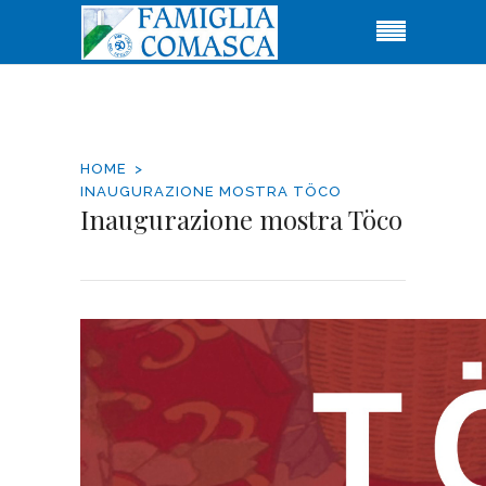
HOME
INAUGURAZIONE MOSTRA TÖCO
Inaugurazione mostra Töco