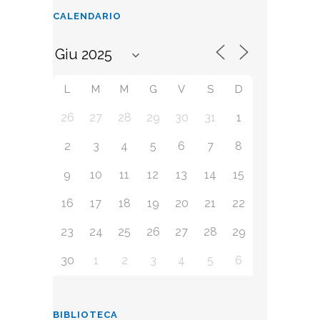
CALENDARIO
L
M
M
G
V
S
D
26
27
28
29
30
31
1
2
3
4
5
6
7
8
9
10
11
12
13
14
15
16
17
18
19
20
21
22
23
24
25
26
27
28
29
30
1
2
3
4
5
6
BIBLIOTECA