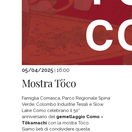
05/04/2025
16:00
|
Mostra Töco
Famiglia Comasca, Parco Regionale Spina
Verde, Colombo Industrie Tessili e Slow
Lake Como celebrano il 50°
anniversario del
gemellaggio Como –
Tökamachi
con la mostra Töco.
Siamo lieti di condividere questa