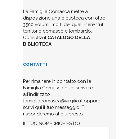
La Famiglia Comasca mette a
disposizione una biblioteca con oltre
3500 volumi, molti dei quali inerenti il
territorio comasco e lombardo.
Consulta il
CATALOGO DELLA
BIBLIOTECA
.
CONTATTI
Per rimanere in contatto con la
Famiglia Comasca puoi scrivere
all'indirizzzo
famigliacomasca@virgilio.it
oppure
scrivi qui il tuo messaggio. Ti
risponderemo al più presto.
IL TUO NOME (RICHIESTO)