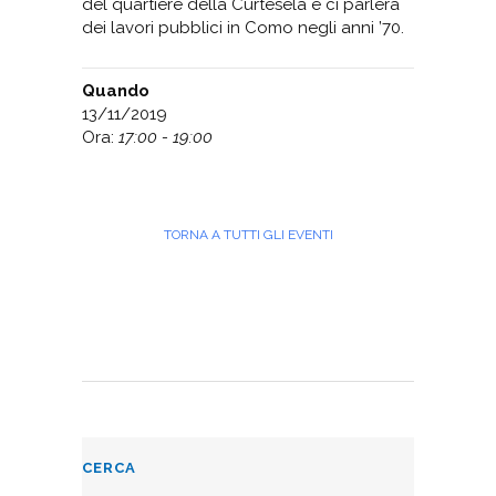
del quartiere della Curtesèla e ci parlerà
dei lavori pubblici in Como negli anni ’70.
Quando
13/11/2019
Ora:
17:00 - 19:00
TORNA A TUTTI GLI EVENTI
CERCA