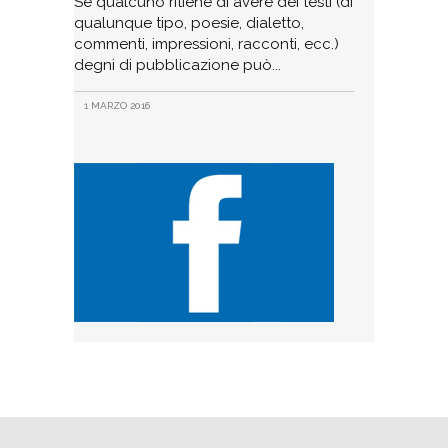
Se qualcuno ritiene di avere dei testi (di
qualunque tipo, poesie, dialetto,
commenti, impressioni, racconti, ecc.)
degni di pubblicazione può
1 MARZO 2016