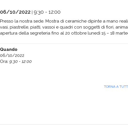
06/10/2022
9:30 - 12:00
|
Presso la nostra sede. Mostra di ceramiche dipinte a mano rea
vasi, piastrelle, piatti, vassoi e quadri con soggetti di fiori, anima
apertura della segreteria fino al 20 ottobre lunedì 15 – 18 marted
Quando
06/10/2022
Ora:
9:30 - 12:00
TORNA A TUTTI