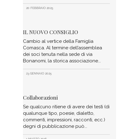
20 FEBBRAIO 2025
IL NUOVO CONSIGLIO
Cambio al vertice della Famiglia
Comasca. Al termine dell’assemblea
dei soci tenuta nella sede di via
Bonanomi, la storica associazione
23 GENNAIO 2025
Collaborazioni
Se qualcuno ritiene di avere dei testi (di
qualunque tipo, poesie, dialetto,
commenti, impressioni, racconti, ecc.)
degni di pubblicazione può
1 MARZO 2016