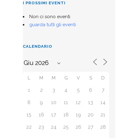
I PROSSIMI EVENTI
Non ci sono eventi
guarda tutti gli eventi
CALENDARIO
L
M
M
G
V
S
D
1
2
3
4
5
6
7
8
9
10
11
12
13
14
15
16
17
18
19
20
21
22
23
24
25
26
27
28