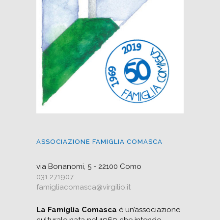
ASSOCIAZIONE FAMIGLIA COMASCA
via Bonanomi, 5 - 22100 Como
031 271907
famigliacomasca@virgilio.it
La Famiglia Comasca
è un’associazione