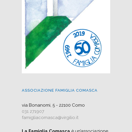
ASSOCIAZIONE FAMIGLIA COMASCA
via Bonanomi, 5 - 22100 Como
031 271907
famigliacomasca@virgilio.it
La Famiglia Comasca
è un’associazione