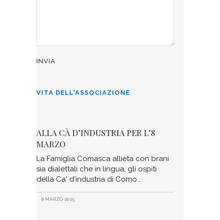
VITA DELL'ASSOCIAZIONE
ALLA CÀ D’INDUSTRIA PER L’8
MARZO
La Famiglia Comasca allieta con brani
sia dialettali che in lingua, gli ospiti
della Ca' d'industria di Como
8 MARZO 2025