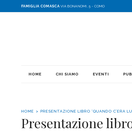
FAMIGLIA COMASCA
VIA BONANOMI, 5 - COMO
HOME
CHI SIAMO
EVENTI
PUB
HOME
PRESENTAZIONE LIBRO ‘QUANDO C’ERA LUI
Presentazione libro