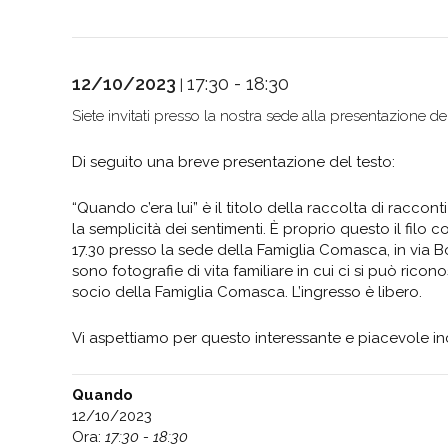
12/10/2023
17:30 - 18:30
|
Siete invitati
presso la nostra sede alla presentazione del
Di seguito una breve presentazione del testo:
“Quando c’era lui” è il titolo della raccolta di raccon
la semplicità dei sentimenti. È proprio questo il filo
17.30 presso la sede della Famiglia Comasca, in via Bo
sono fotografie di vita familiare in cui ci si può rico
socio della Famiglia Comasca. L’ingresso è libero.
Vi aspettiamo per questo interessante e piacevole in
Quando
12/10/2023
Ora:
17:30 - 18:30