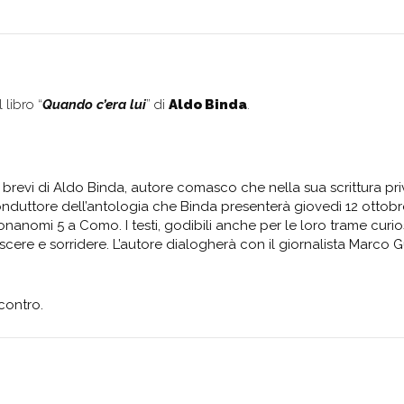
 libro “
Quando c’era lui
” di
Aldo Binda
.
ti brevi di Aldo Binda, autore comasco che nella sua scrittura pri
 conduttore dell’antologia che Binda presenterà giovedì 12 ottobr
nanomi 5 a Como. I testi, godibili anche per le loro trame curio
noscere e sorridere. L’autore dialogherà con il giornalista Marco G
contro.