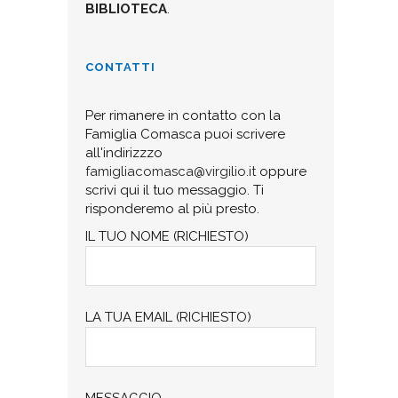
BIBLIOTECA
.
CONTATTI
Per rimanere in contatto con la
Famiglia Comasca puoi scrivere
all'indirizzzo
famigliacomasca@virgilio.it
oppure
scrivi qui il tuo messaggio. Ti
risponderemo al più presto.
IL TUO NOME (RICHIESTO)
LA TUA EMAIL (RICHIESTO)
MESSAGGIO