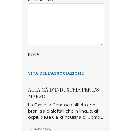
VITA DELL'ASSOCIAZIONE
ALLA CÀ D’INDUSTRIA PER L’8
MARZO
La Famiglia Comasca allieta con
brani sia dialettali che in lingua, gli
ospiti della Ca' d'industria di Como
8 MARZO 2025