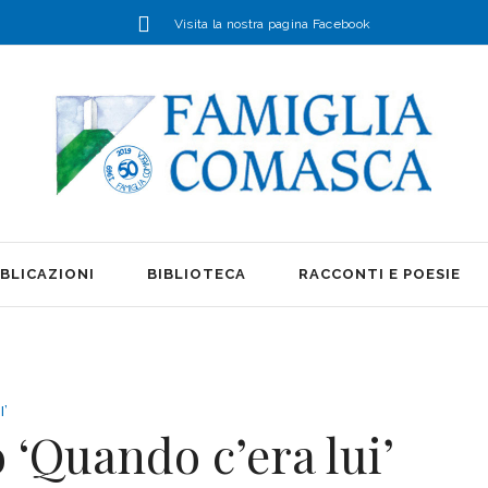
Visita la nostra pagina Facebook
BLICAZIONI
BIBLIOTECA
RACCONTI E POESIE
’
 ‘Quando c’era lui’