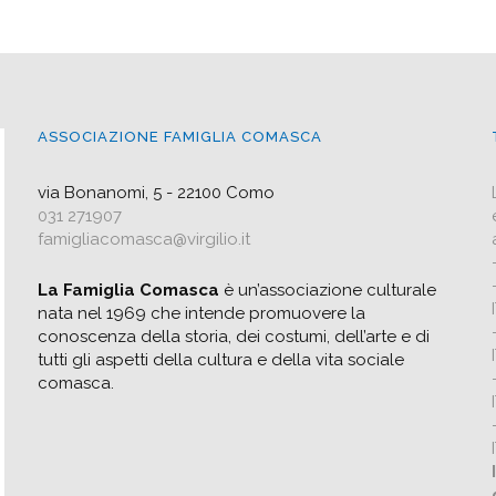
ASSOCIAZIONE FAMIGLIA COMASCA
via Bonanomi, 5 - 22100 Como
031 271907
famigliacomasca@virgilio.it
La Famiglia Comasca
è un’associazione culturale
nata nel 1969 che intende promuovere la
conoscenza della storia, dei costumi, dell’arte e di
tutti gli aspetti della cultura e della vita sociale
comasca.