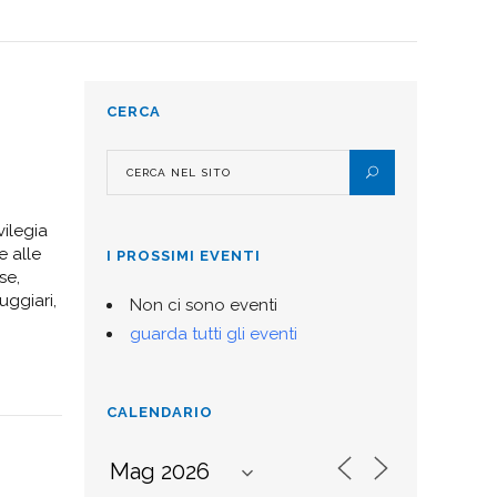
CERCA
vilegia
e alle
I PROSSIMI EVENTI
se,
uggiari,
Non ci sono eventi
guarda tutti gli eventi
CALENDARIO