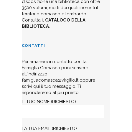
disposizione una biblioteca con oltre
3500 volumi, molti dei quali inerenti il
territorio comasco e lombardo.
Consulta il
CATALOGO DELLA
BIBLIOTECA
.
CONTATTI
Per rimanere in contatto con la
Famiglia Comasca puoi scrivere
all'indirizzzo
famigliacomasca@virgilio.it
oppure
scrivi qui il tuo messaggio. Ti
risponderemo al più presto.
IL TUO NOME (RICHIESTO)
LA TUA EMAIL (RICHIESTO)