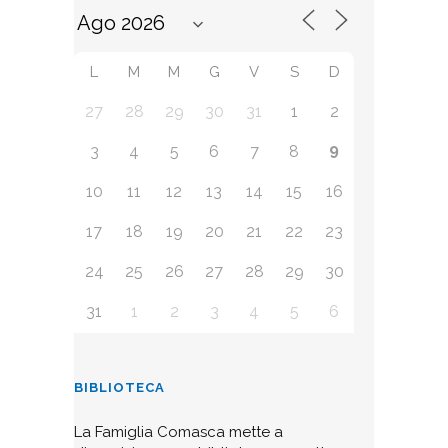
L
M
M
G
V
S
D
27
28
29
30
31
1
2
9
3
4
5
6
7
8
10
11
12
13
14
15
16
17
18
19
20
21
22
23
24
25
26
27
28
29
30
31
1
2
3
4
5
6
BIBLIOTECA
La Famiglia Comasca mette a