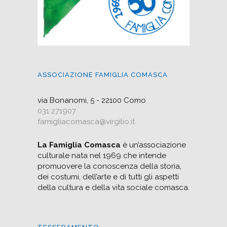
ASSOCIAZIONE FAMIGLIA COMASCA
via Bonanomi, 5 - 22100 Como
031 271907
famigliacomasca@virgilio.it
La Famiglia Comasca
è un’associazione
culturale nata nel 1969 che intende
promuovere la conoscenza della storia,
dei costumi, dell’arte e di tutti gli aspetti
della cultura e della vita sociale comasca.