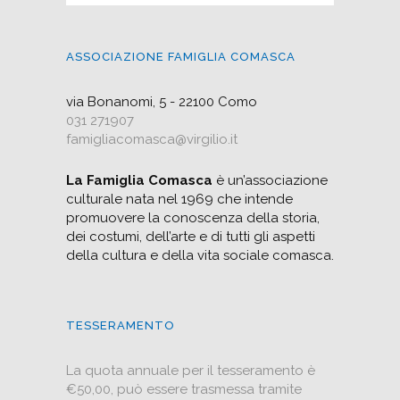
ASSOCIAZIONE FAMIGLIA COMASCA
via Bonanomi, 5 - 22100 Como
031 271907
famigliacomasca@virgilio.it
La Famiglia Comasca
è un’associazione
culturale nata nel 1969 che intende
promuovere la conoscenza della storia,
dei costumi, dell’arte e di tutti gli aspetti
della cultura e della vita sociale comasca.
TESSERAMENTO
La quota annuale per il tesseramento è
€50,00, può essere trasmessa tramite