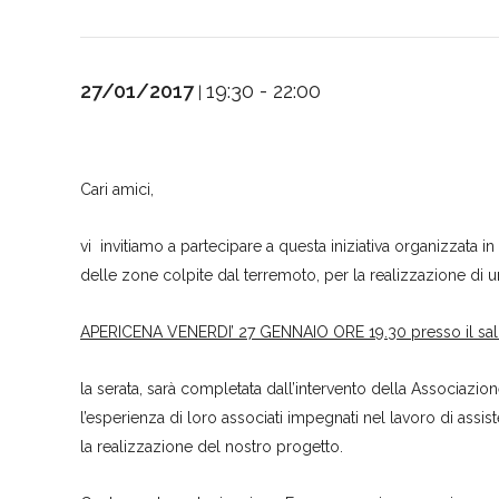
27/01/2017
19:30 - 22:00
|
Cari amici,
vi invitiamo a partecipare a questa iniziativa organizzata i
delle zone colpite dal terremoto, per la realizzazione di u
APERICENA VENERDI’ 27 GENNAIO ORE 19.30 presso il sal
la serata, sarà completata dall’intervento della Associazi
l’esperienza di loro associati impegnati nel lavoro di assi
la realizzazione del nostro progetto.