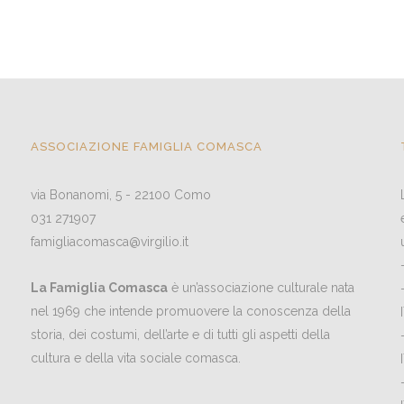
ASSOCIAZIONE FAMIGLIA COMASCA
via Bonanomi, 5 - 22100 Como
031 271907
famigliacomasca@virgilio.it
La Famiglia Comasca
è un’associazione culturale nata
nel 1969 che intende promuovere la conoscenza della
storia, dei costumi, dell’arte e di tutti gli aspetti della
cultura e della vita sociale comasca.