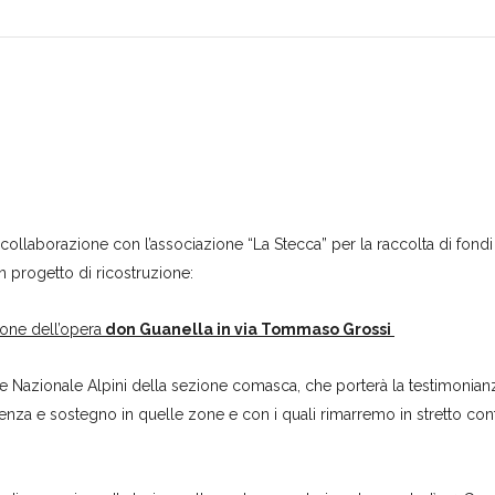
n collaborazione con l’associazione “La Stecca” per la raccolta di fondi
n progetto di ricostruzione:
one dell’opera
don Guanella in via Tommaso Grossi
one Nazionale Alpini della sezione comasca, che porterà la testimonian
stenza e sostegno in quelle zone e con i quali rimarremo in stretto con