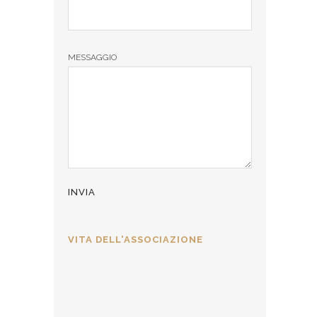
MESSAGGIO
VITA DELL'ASSOCIAZIONE
ALLA CÀ D’INDUSTRIA PER L’8
MARZO