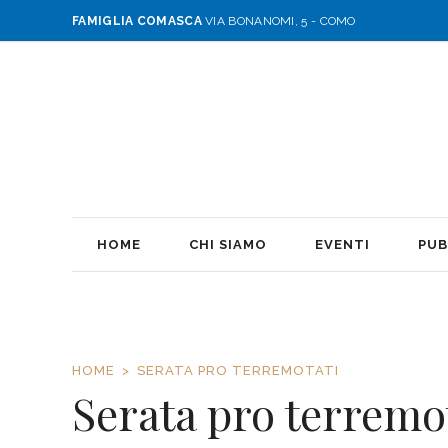
FAMIGLIA COMASCA
VIA BONANOMI, 5 - COMO
HOME
CHI SIAMO
EVENTI
PUB
HOME
SERATA PRO TERREMOTATI
Serata pro terremo