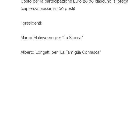
Costo per la partecipazione Euro 20.00 ciascuno; si prega
(capienza massima 100 posti)
I presidenti:
Marco Malinverno per “La Stecca”
Alberto Longatti per “La Famiglia Comasca”