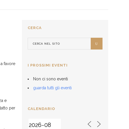
CERCA
 a favore
I PROSSIMI EVENTI
Non ci sono eventi
guarda tutti gli eventi
za e
tatto per
CALENDARIO