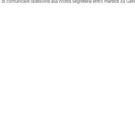
 di comunicare l’adesione alla nostra segreteria entro martedì 24 Gen