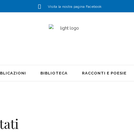
Visita la nostra pagina Facebook
BLICAZIONI
BIBLIOTECA
RACCONTI E POESIE
tati