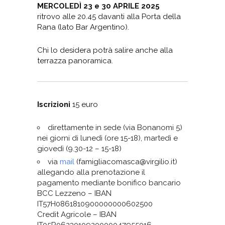
MERCOLEDÌ 23 e 30 APRILE 2025
ritrovo alle 20.45 davanti alla Porta della
Rana (lato Bar Argentino).
Chi lo desidera potrà salire anche alla
terrazza panoramica.
Iscrizioni
15 euro
direttamente in sede (via Bonanomi 5)
nei giorni di lunedì (ore 15-18), martedì e
giovedì (9.30-12 – 15-18)
via
mail
(famigliacomasca@virgilio.it)
allegando alla prenotazione il
pagamento mediante bonifico bancario
BCC Lezzeno – IBAN
IT57H0861810900000000602500
Credit Agricole – IBAN