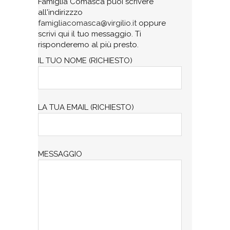
Famiglia Comasca puoi scrivere
all'indirizzzo
famigliacomasca@virgilio.it
oppure
scrivi qui il tuo messaggio. Ti
risponderemo al più presto.
IL TUO NOME (RICHIESTO)
LA TUA EMAIL (RICHIESTO)
MESSAGGIO