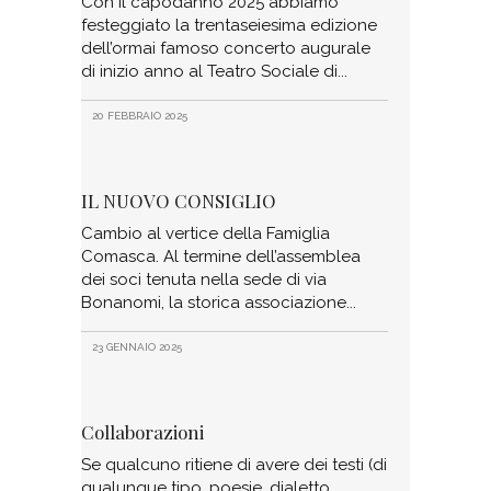
Con il capodanno 2025 abbiamo
festeggiato la trentaseiesima edizione
dell’ormai famoso concerto augurale
di inizio anno al Teatro Sociale di
20 FEBBRAIO 2025
IL NUOVO CONSIGLIO
Cambio al vertice della Famiglia
Comasca. Al termine dell’assemblea
dei soci tenuta nella sede di via
Bonanomi, la storica associazione
23 GENNAIO 2025
Collaborazioni
Se qualcuno ritiene di avere dei testi (di
qualunque tipo, poesie, dialetto,