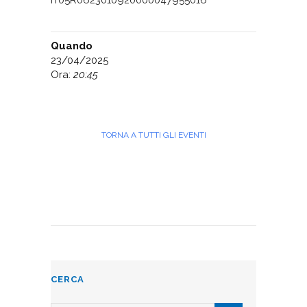
IT05R0623010920000047955016
Quando
23/04/2025
Ora:
20:45
TORNA A TUTTI GLI EVENTI
CERCA