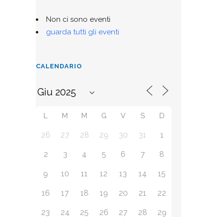
Non ci sono eventi
guarda tutti gli eventi
CALENDARIO
L
M
M
G
V
S
D
26
27
28
29
30
31
1
2
3
4
5
6
7
8
9
10
11
12
13
14
15
16
17
18
19
20
21
22
23
24
25
26
27
28
29