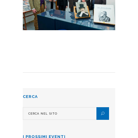
CERCA
I PROSSIMI EVENTI