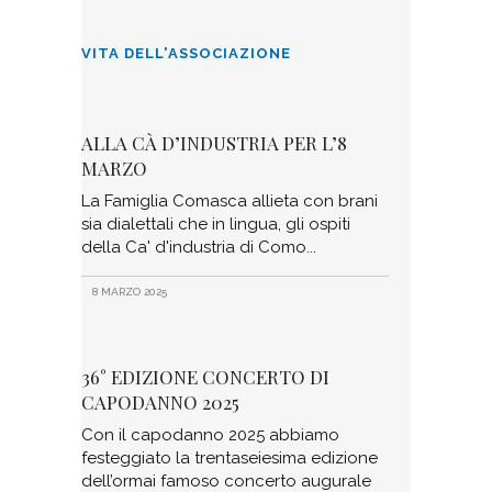
VITA DELL'ASSOCIAZIONE
ALLA CÀ D’INDUSTRIA PER L’8
MARZO
La Famiglia Comasca allieta con brani
sia dialettali che in lingua, gli ospiti
della Ca' d'industria di Como
8 MARZO 2025
36° EDIZIONE CONCERTO DI
CAPODANNO 2025
Con il capodanno 2025 abbiamo
festeggiato la trentaseiesima edizione
dell’ormai famoso concerto augurale