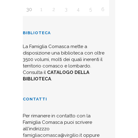
30
1
2
3
4
5
6
BIBLIOTECA
La Famiglia Comasca mette a
disposizione una biblioteca con oltre
3500 volumi, molti dei quali inerenti il
territorio comasco e lombardo.
Consulta il
CATALOGO DELLA
BIBLIOTECA
.
CONTATTI
Per rimanere in contatto con la
Famiglia Comasca puoi scrivere
all'indirizzzo
famigliacomasca@virgilio.it
oppure