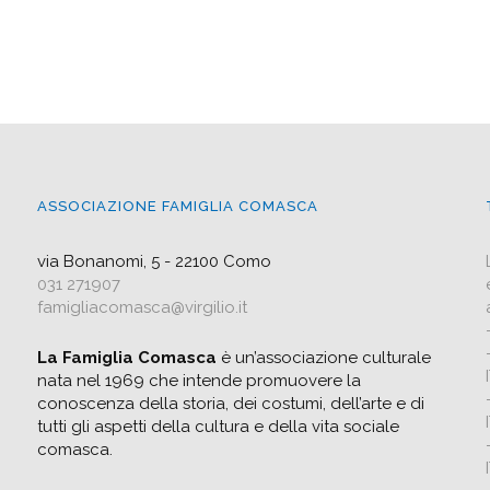
ASSOCIAZIONE FAMIGLIA COMASCA
via Bonanomi, 5 - 22100 Como
031 271907
famigliacomasca@virgilio.it
La Famiglia Comasca
è un’associazione culturale
nata nel 1969 che intende promuovere la
conoscenza della storia, dei costumi, dell’arte e di
tutti gli aspetti della cultura e della vita sociale
comasca.