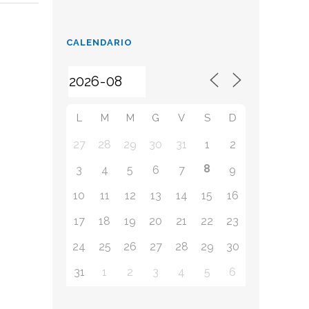
CALENDARIO
L
M
M
G
V
S
D
27
28
29
30
31
1
2
8
3
4
5
6
7
9
10
11
12
13
14
15
16
17
18
19
20
21
22
23
24
25
26
27
28
29
30
31
1
2
3
4
5
6