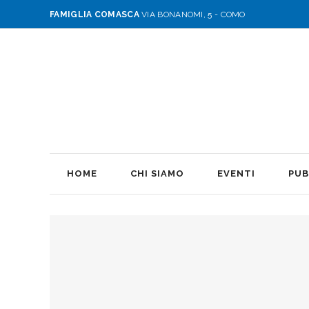
FAMIGLIA COMASCA
VIA BONANOMI, 5 - COMO
HOME
CHI SIAMO
EVENTI
PUB