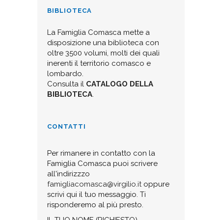
BIBLIOTECA
La Famiglia Comasca mette a
disposizione una biblioteca con
oltre 3500 volumi, molti dei quali
inerenti il territorio comasco e
lombardo.
Consulta il
CATALOGO DELLA
BIBLIOTECA
.
CONTATTI
Per rimanere in contatto con la
Famiglia Comasca puoi scrivere
all'indirizzzo
famigliacomasca@virgilio.it
oppure
scrivi qui il tuo messaggio. Ti
risponderemo al più presto.
IL TUO NOME (RICHIESTO)