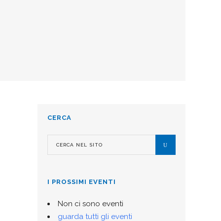
CERCA
I PROSSIMI EVENTI
Non ci sono eventi
guarda tutti gli eventi