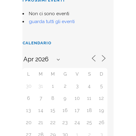
I PROSSIMI EVENTI
Non ci sono eventi
guarda tutti gli eventi
CALENDARIO
L
M
M
G
V
S
D
30
31
1
2
3
4
5
6
7
8
9
10
11
12
13
14
15
16
17
18
19
20
21
22
23
24
25
26
27
28
29
30
1
2
3