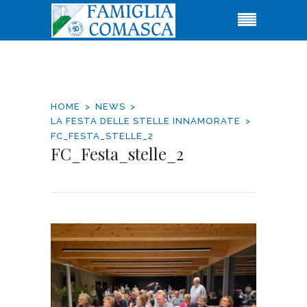
HOME
NEWS
LA FESTA DELLE STELLE INNAMORATE
FC_FESTA_STELLE_2
FC_Festa_stelle_2