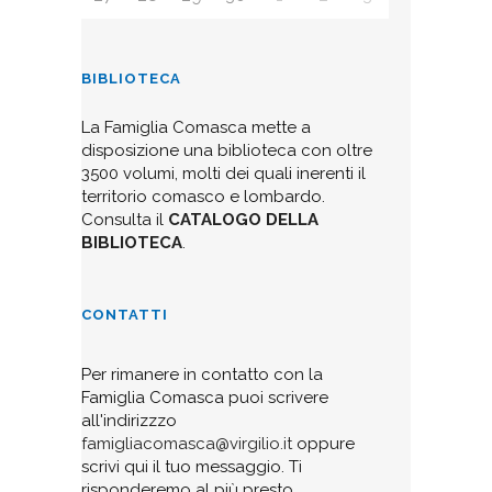
BIBLIOTECA
La Famiglia Comasca mette a
disposizione una biblioteca con oltre
3500 volumi, molti dei quali inerenti il
territorio comasco e lombardo.
Consulta il
CATALOGO DELLA
BIBLIOTECA
.
CONTATTI
Per rimanere in contatto con la
Famiglia Comasca puoi scrivere
all'indirizzzo
famigliacomasca@virgilio.it
oppure
scrivi qui il tuo messaggio. Ti
risponderemo al più presto.