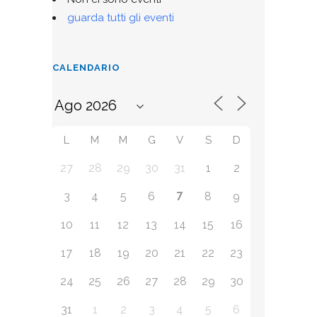
guarda tutti gli eventi
CALENDARIO
L
M
M
G
V
S
D
27
28
29
30
31
1
2
7
3
4
5
6
8
9
10
11
12
13
14
15
16
17
18
19
20
21
22
23
24
25
26
27
28
29
30
31
1
2
3
4
5
6