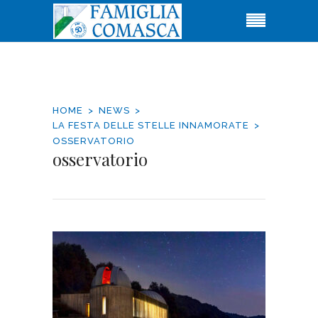
HOME
NEWS
LA FESTA DELLE STELLE INNAMORATE
OSSERVATORIO
osservatorio