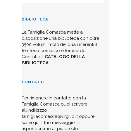
BIBLIOTECA
La Famiglia Comasca mette a
disposizione una biblioteca con oltre
3500 volumi, molti dei quali inerenti il
territorio comasco e lombardo.
Consulta il
CATALOGO DELLA
BIBLIOTECA
.
CONTATTI
Per rimanere in contatto con la
Famiglia Comasca puoi scrivere
all'indirizzzo
famigliacomasca@virgilio.it
oppure
scrivi qui il tuo messaggio. Ti
risponderemo al più presto.