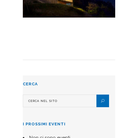
CERCA
I PROSSIMI EVENTI
Non ci sono eventi