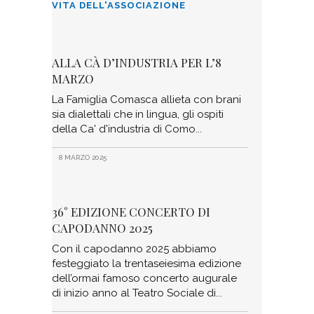
VITA DELL'ASSOCIAZIONE
ALLA CÀ D’INDUSTRIA PER L’8
MARZO
La Famiglia Comasca allieta con brani
sia dialettali che in lingua, gli ospiti
della Ca' d'industria di Como
8 MARZO 2025
36° EDIZIONE CONCERTO DI
CAPODANNO 2025
Con il capodanno 2025 abbiamo
festeggiato la trentaseiesima edizione
dell’ormai famoso concerto augurale
di inizio anno al Teatro Sociale di