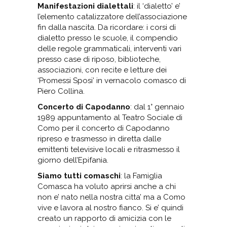
Manifestazioni dialettali
: il ‘dialetto’ e’
l’elemento catalizzatore dell’associazione
fin dalla nascita. Da ricordare: i corsi di
dialetto presso le scuole, il compendio
delle regole grammaticali, interventi vari
presso case di riposo, biblioteche,
associazioni, con recite e letture dei
‘Promessi Sposi’ in vernacolo comasco di
Piero Collina.
Concerto di Capodanno
: dal 1° gennaio
1989 appuntamento al Teatro Sociale di
Como per il concerto di Capodanno
ripreso e trasmesso in diretta dalle
emittenti televisive locali e ritrasmesso il
giorno dell’Epifania.
Siamo tutti comaschi
: la Famiglia
Comasca ha voluto aprirsi anche a chi
non e’ nato nella nostra citta’ ma a Como
vive e lavora al nostro fianco. Si e’ quindi
creato un rapporto di amicizia con le