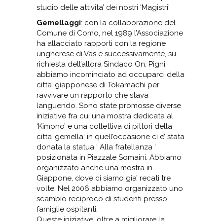
studio delle attivita’ dei nostri ‘Magistri’
Gemellaggi
: con la collaborazione del
Comune di Como, nel 1989 l’Associazione
ha allacciato rapporti con la regione
ungherese di Vas e successivamente, su
richiesta dell’allora Sindaco On. Pigni,
abbiamo incominciato ad occuparci della
citta’ giapponese di Tokamachi per
ravvivare un rapporto che stava
languendo. Sono state promosse diverse
iniziative fra cui una mostra dedicata al
‘Kimono’ e una collettiva di pittori della
citta’ gemella; in quell’occasione ci e’ stata
donata la statua ‘ Alla fratellanza ‘
posizionata in Piazzale Somaini. Abbiamo
organizzato anche una mostra in
Giappone, dove ci siamo gia’ recati tre
volte. Nel 2006 abbiamo organizzato uno
scambio reciproco di studenti presso
famiglie ospitanti.
Queste iniziative, oltre a migliorare la