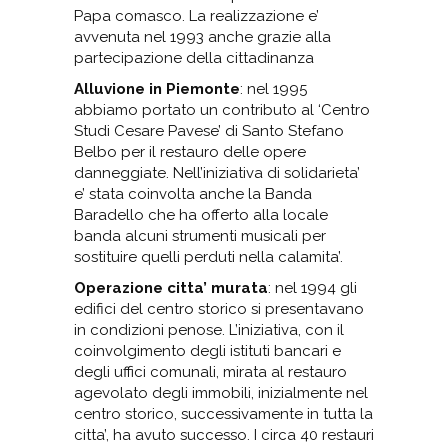
Papa comasco. La realizzazione e’
avvenuta nel 1993 anche grazie alla
partecipazione della cittadinanza
Alluvione in Piemonte
: nel 1995
abbiamo portato un contributo al ‘Centro
Studi Cesare Pavese’ di Santo Stefano
Belbo per il restauro delle opere
danneggiate. Nell’iniziativa di solidarieta’
e’ stata coinvolta anche la Banda
Baradello che ha offerto alla locale
banda alcuni strumenti musicali per
sostituire quelli perduti nella calamita’.
Operazione citta’ murata
: nel 1994 gli
edifici del centro storico si presentavano
in condizioni penose. L’iniziativa, con il
coinvolgimento degli istituti bancari e
degli uffici comunali, mirata al restauro
agevolato degli immobili, inizialmente nel
centro storico, successivamente in tutta la
citta’, ha avuto successo. I circa 40 restauri