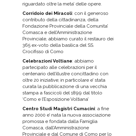
riguardato oltre la meta’ delle opere.
Corridoio dei Miracoli
: con il generoso
contributo della cittadinanza, della
Fondazione Provinciale della Comunita’
Comasca e dell’Amministrazione
Provinciale, abbiamo curato il restauro dei
365 ex-voto della basilica del SS.
Crocifisso di Como
Celebrazioni Voltiane
: abbiamo
partecipato alle celebrazioni per il
centenario dell’illustre concittadino con
oltre 20 iniziative; in particolare e’ stata
curata la pubblicazione di una vecchia
stampa a fascicoli del 1899 dal titolo
‘Como e l’Esposizione Voltiana’
Centro Studi Magistri Cumacini
: a fine
anno 2000 e’ nata la nuova associazione
promossa e fondata dalla Famiglia
Comasca, dall’Amministrazione
Provinciale e dal Comune di Como per lo