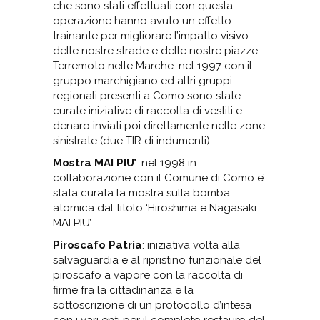
che sono stati effettuati con questa
operazione hanno avuto un effetto
trainante per migliorare l’impatto visivo
delle nostre strade e delle nostre piazze.
Terremoto nelle Marche: nel 1997 con il
gruppo marchigiano ed altri gruppi
regionali presenti a Como sono state
curate iniziative di raccolta di vestiti e
denaro inviati poi direttamente nelle zone
sinistrate (due TIR di indumenti)
Mostra MAI PIU’
: nel 1998 in
collaborazione con il Comune di Como e’
stata curata la mostra sulla bomba
atomica dal titolo ‘Hiroshima e Nagasaki:
MAI PIU’
Piroscafo Patria
: iniziativa volta alla
salvaguardia e al ripristino funzionale del
piroscafo a vapore con la raccolta di
firme fra la cittadinanza e la
sottoscrizione di un protocollo d’intesa