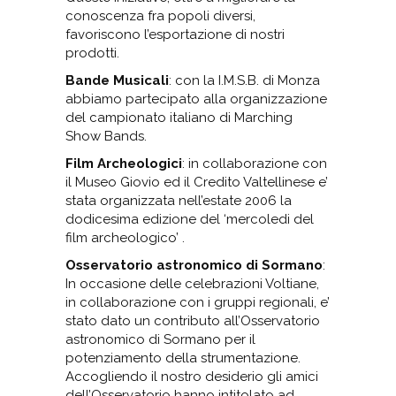
conoscenza fra popoli diversi,
favoriscono l’esportazione di nostri
prodotti.
Bande Musicali
: con la I.M.S.B. di Monza
abbiamo partecipato alla organizzazione
del campionato italiano di Marching
Show Bands.
Film Archeologici
: in collaborazione con
il Museo Giovio ed il Credito Valtellinese e’
stata organizzata nell’estate 2006 la
dodicesima edizione del ‘mercoledi del
film archeologico’ .
Osservatorio astronomico di Sormano
:
In occasione delle celebrazioni Voltiane,
in collaborazione con i gruppi regionali, e’
stato dato un contributo all’Osservatorio
astronomico di Sormano per il
potenziamento della strumentazione.
Accogliendo il nostro desiderio gli amici
dell’Osservatorio hanno intitolato ad