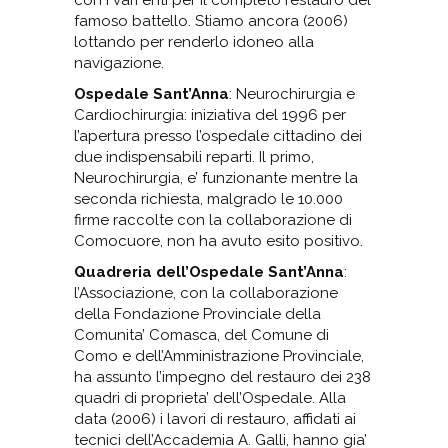
con i vari enti per il completo restauro del
famoso battello. Stiamo ancora (2006)
lottando per renderlo idoneo alla
navigazione.
Ospedale Sant’Anna
: Neurochirurgia e
Cardiochirurgia: iniziativa del 1996 per
l’apertura presso l’ospedale cittadino dei
due indispensabili reparti. Il primo,
Neurochirurgia, e’ funzionante mentre la
seconda richiesta, malgrado le 10.000
firme raccolte con la collaborazione di
Comocuore, non ha avuto esito positivo.
Quadreria dell’Ospedale Sant’Anna
:
l’Associazione, con la collaborazione
della Fondazione Provinciale della
Comunita’ Comasca, del Comune di
Como e dell’Amministrazione Provinciale,
ha assunto l’impegno del restauro dei 238
quadri di proprieta’ dell’Ospedale. Alla
data (2006) i lavori di restauro, affidati ai
tecnici dell’Accademia A. Galli, hanno gia’