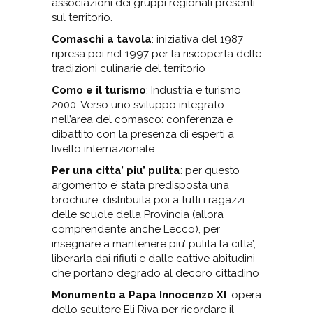
associazioni dei gruppi regionali presenti
sul territorio.
Comaschi a tavola
: iniziativa del 1987
ripresa poi nel 1997 per la riscoperta delle
tradizioni culinarie del territorio
Como e il turismo
: Industria e turismo
2000. Verso uno sviluppo integrato
nell’area del comasco: conferenza e
dibattito con la presenza di esperti a
livello internazionale.
Per una citta’ piu’ pulita
: per questo
argomento e’ stata predisposta una
brochure, distribuita poi a tutti i ragazzi
delle scuole della Provincia (allora
comprendente anche Lecco), per
insegnare a mantenere piu’ pulita la citta’,
liberarla dai rifiuti e dalle cattive abitudini
che portano degrado al decoro cittadino
Monumento a Papa Innocenzo XI
: opera
dello scultore Eli Riva per ricordare il