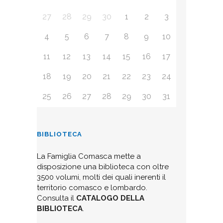
27
28
29
30
1
2
3
4
5
6
7
8
9
10
11
12
13
14
15
16
17
18
19
20
21
22
23
24
25
26
27
28
29
30
31
BIBLIOTECA
La Famiglia Comasca mette a
disposizione una biblioteca con oltre
3500 volumi, molti dei quali inerenti il
territorio comasco e lombardo.
Consulta il
CATALOGO DELLA
BIBLIOTECA
.