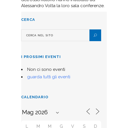
Alessandro Volta la loro sala conferenze.
CERCA
I PROSSIMI EVENTI
Non ci sono eventi
guarda tutti gli eventi
CALENDARIO
L
M
M
G
V
S
D