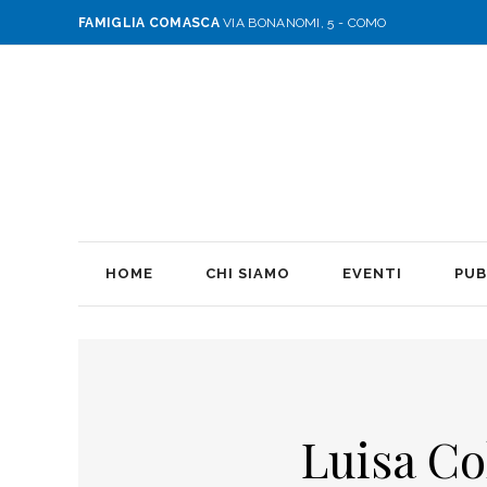
FAMIGLIA COMASCA
VIA BONANOMI, 5 - COMO
HOME
CHI SIAMO
EVENTI
PUB
Luisa Co