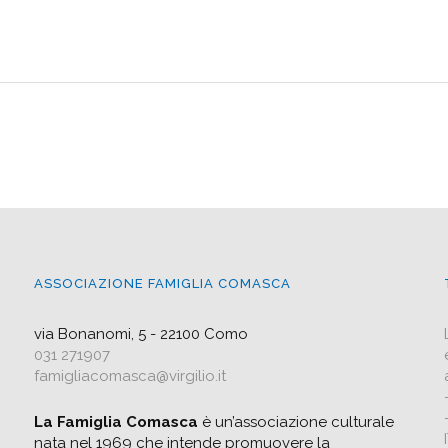
ASSOCIAZIONE FAMIGLIA COMASCA
via Bonanomi, 5 - 22100 Como
031 271907
famigliacomasca@virgilio.it
La Famiglia Comasca
è un’associazione culturale
nata nel 1969 che intende promuovere la