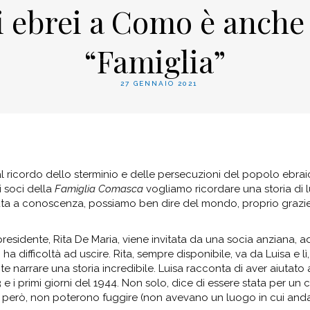
i ebrei a Como è anche 
“Famiglia”
27 GENNAIO 2021
l ricordo dello sterminio e delle persecuzioni del popolo ebrai
oi soci della
Famiglia Comasca
vogliamo ricordare una storia di 
nuta a conoscenza, possiamo ben dire del mondo, proprio grazie
epresidente, Rita De Maria, viene invitata da una socia anziana, a
ha difficoltà ad uscire. Rita, sempre disponibile, va da Luisa e lì,
te narrare una storia incredibile. Luisa racconta di aver aiutato
 i primi giorni del 1944. Non solo, dice di essere stata per un 
, però, non poterono fuggire (non avevano un luogo in cui anda