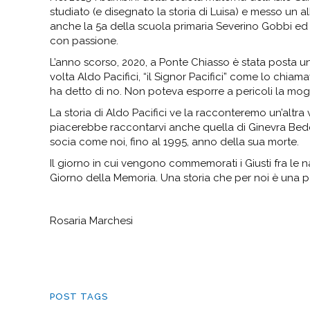
studiato (e disegnato la storia di Luisa) e messo un a
anche la 5a della scuola primaria Severino Gobbi ed
con passione.
L’anno scorso, 2020, a Ponte Chiasso è stata posta una
volta Aldo Pacifici, “il Signor Pacifici” come lo chiam
ha detto di no. Non poteva esporre a pericoli la moglie 
La storia di Aldo Pacifici ve la racconteremo un’altr
piacerebbe raccontarvi anche quella di Ginevra Bedet
socia come noi, fino al 1995, anno della sua morte.
Il giorno in cui vengono commemorati i Giusti fra le 
Giorno della Memoria. Una storia che per noi è una pa
Rosaria Marchesi
POST TAGS