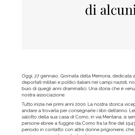
di alcun
Oggi, 27 gennaio, Giornata della Memoria, dedicata a
deportati militari e politici italiani nei campi nazisti, n
buio di quegli anni drammatici. Una storia che è ve
nostra associazione.
Tutto inizia nei primi anni 2000. La nostra storica vic
andare a trovarla per consegnarle i libri dell’anno. Lei 
salotto della sua casa di Como, in via Mentana, si sen
persone ebree a fuggire da Como tra la fine del 1943 e
periodo in contatto con altre donne prigioniere, che