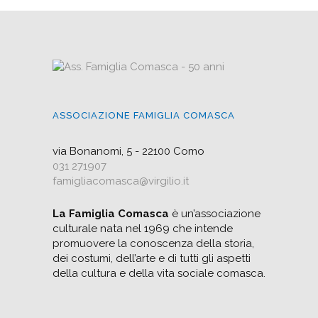
ASSOCIAZIONE FAMIGLIA COMASCA
via Bonanomi, 5 - 22100 Como
031 271907
famigliacomasca@virgilio.it
La Famiglia Comasca
è un’associazione
culturale nata nel 1969 che intende
promuovere la conoscenza della storia,
dei costumi, dell’arte e di tutti gli aspetti
della cultura e della vita sociale comasca.