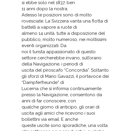
si ebbe solo nel 1837, ben
11 anni dopo la nostra.
Adesso le posizioni sono di molto
rovesciate. La Svizzera vanta una flotta di
battelli a vapore a ruote di
almeno 14 unità, tutte a disposizione del
pubblico, molto numeroso, nei moltissimi
eventi organizzati. Da
noi il turista appassionato di questo
settore cercherebbe invano, sull’orario
della Navigazione, i periodi di
uscita del piroscafo “Concordia”. Soltanto
gli sforzi di Mario Gavazzi, il portavoce dei
“Dampferfreunde” di
Lucerna che si informa continuamente
presso la Navigazione, consentono da
anni di far conoscere, con
qualche giorno di anticipo, gli orari di
uscita agli amici che ricevono i suoi
bollettini via email. E anche
queste uscite sono sporadiche, una volta