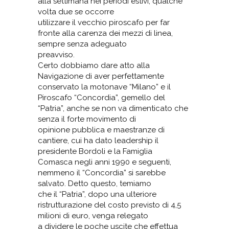
alla settimana nei periodi estivi, qualche
volta due se occorre
utilizzare il vecchio piroscafo per far
fronte alla carenza dei mezzi di linea,
sempre senza adeguato
preavviso.
Certo dobbiamo dare atto alla
Navigazione di aver perfettamente
conservato la motonave “Milano” e il
Piroscafo “Concordia”, gemello del
“Patria”, anche se non va dimenticato che
senza il forte movimento di
opinione pubblica e maestranze di
cantiere, cui ha dato leadership il
presidente Bordoli e la Famiglia
Comasca negli anni 1990 e seguenti,
nemmeno il “Concordia” si sarebbe
salvato. Detto questo, temiamo
che il “Patria”, dopo una ulteriore
ristrutturazione del costo previsto di 4,5
milioni di euro, venga relegato
a dividere le poche uscite che effettua