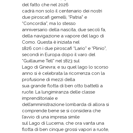
del fatto che nel 2026
cadrà non solo il centenario dei nostri
due piroscafi gemelli, “Patria” e
“Concordia”, ma lo stesso
anniversario della nascita, due secoli fa,
della navigazione a vapore del lago di
Como. Questa è iniziata nel
1826 con i due piroscafi “Lario” e “Plinio”,
secondi in Europa dopo il varo del
“Guillaume Tell” nel 1823 sul
Lago di Ginevra; e su quel lago lo scorso
anno si è celebrata la ricorrenza con la
profusione di mezzi della
sua grande flotta di ben otto battelli a
ruote. La lungimiranza delle classe
imprenditoriale e
dell’amministrazione lombarda di allora si
comprende bene se si considera che
l’avvio di una impresa simile
sul Lago di Lucerna, che ora vanta una
flotta di ben cinque grossi vapori a ruote,