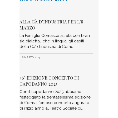
VITA DELL'ASSOCIAZIONE
ALLA CÀ D’INDUSTRIA PER L’8
MARZO
La Famiglia Comasca allieta con brani
sia dialettali che in lingua, gli ospiti
della Ca' d'industria di Como
8 MARZO 2025
36° EDIZIONE CONCERTO DI
CAPODANNO 2025
Con il capodanno 2025 abbiamo
festeggiato la trentaseiesima edizione
dell’ormai famoso concerto augurale
di inizio anno al Teatro Sociale di