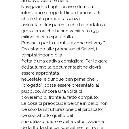
al nuovo Gestore della
Navigazione Laghi, di avere lumi su
intenzioni e progetti. Ricordiamo infatti
che è stata proprio l’assenza
assoluta di trasparenza che ha portato ai
grossi errori che hanno vanificato i 3,5
milioni di euro spesi dalla
Provincia per la ristrutturazione del 2013**.
Ora, stando alle promesse di Salvini, i
tempi stringono e la
fretta è una cattiva consigliera. Per le gare
dell’autunno la documentazione dovrà
essere approntata
nell’estate, e dunque ben prima che il
“progetto” possa essere presentato al
pubblico. Ancora una volta ci
troveremo di fronte al fatto compiuto.
La cosa ci preoccupa perché in ballo non
c’è solo la ristrutturazione del piroscafo;
c’è soprattutto quello del
suo utilizzo futuro e della valorizzazione
della flotta storica, specialmente in vista