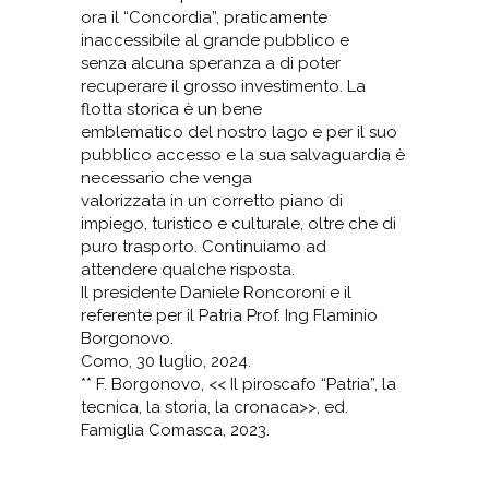
ora il “Concordia”, praticamente
inaccessibile al grande pubblico e
senza alcuna speranza a di poter
recuperare il grosso investimento. La
flotta storica è un bene
emblematico del nostro lago e per il suo
pubblico accesso e la sua salvaguardia è
necessario che venga
valorizzata in un corretto piano di
impiego, turistico e culturale, oltre che di
puro trasporto. Continuiamo ad
attendere qualche risposta.
Il presidente Daniele Roncoroni e il
referente per il Patria Prof. Ing Flaminio
Borgonovo.
Como, 30 luglio, 2024.
** F. Borgonovo, << Il piroscafo “Patria”, la
tecnica, la storia, la cronaca>>, ed.
Famiglia Comasca, 2023.