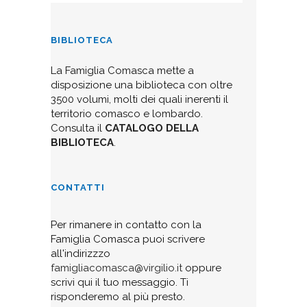
BIBLIOTECA
La Famiglia Comasca mette a
disposizione una biblioteca con oltre
3500 volumi, molti dei quali inerenti il
territorio comasco e lombardo.
Consulta il
CATALOGO DELLA
BIBLIOTECA
.
CONTATTI
Per rimanere in contatto con la
Famiglia Comasca puoi scrivere
all'indirizzzo
famigliacomasca@virgilio.it
oppure
scrivi qui il tuo messaggio. Ti
risponderemo al più presto.