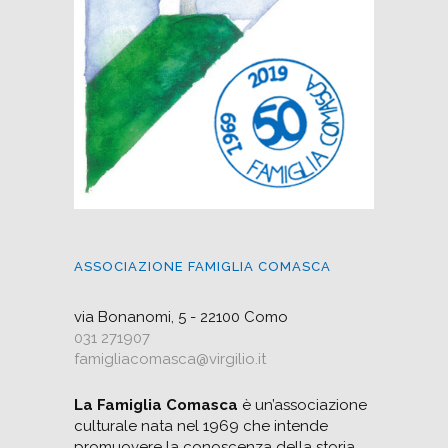
ASSOCIAZIONE FAMIGLIA COMASCA
via Bonanomi, 5 - 22100 Como
031 271907
famigliacomasca@virgilio.it
La Famiglia Comasca
è un’associazione
culturale nata nel 1969 che intende
promuovere la conoscenza della storia,