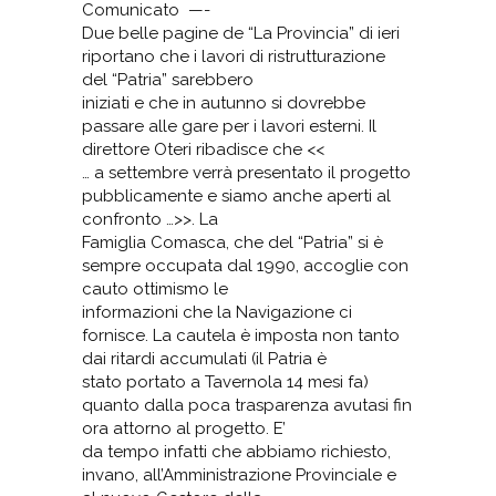
Comunicato —-
Due belle pagine de “La Provincia” di ieri
riportano che i lavori di ristrutturazione
del “Patria” sarebbero
iniziati e che in autunno si dovrebbe
passare alle gare per i lavori esterni. Il
direttore Oteri ribadisce che <<
… a settembre verrà presentato il progetto
pubblicamente e siamo anche aperti al
confronto …>>. La
Famiglia Comasca, che del “Patria” si è
sempre occupata dal 1990, accoglie con
cauto ottimismo le
informazioni che la Navigazione ci
fornisce. La cautela è imposta non tanto
dai ritardi accumulati (il Patria è
stato portato a Tavernola 14 mesi fa)
quanto dalla poca trasparenza avutasi fin
ora attorno al progetto. E’
da tempo infatti che abbiamo richiesto,
invano, all’Amministrazione Provinciale e