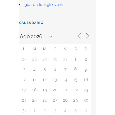
guarda tutti gli eventi
CALENDARIO
L
M
M
G
V
S
D
27
28
29
30
31
1
2
8
3
4
5
6
7
9
10
11
12
13
14
15
16
17
18
19
20
21
22
23
24
25
26
27
28
29
30
31
1
2
3
4
5
6