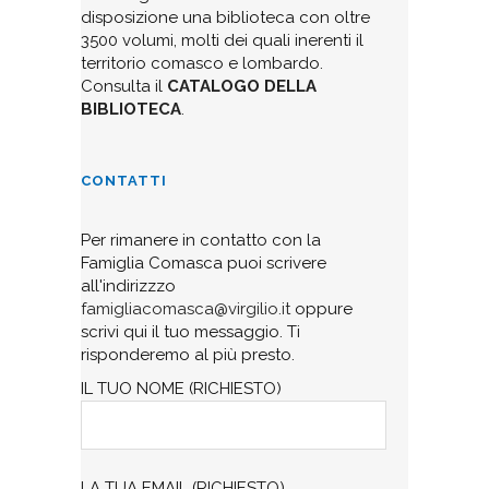
disposizione una biblioteca con oltre
3500 volumi, molti dei quali inerenti il
territorio comasco e lombardo.
Consulta il
CATALOGO DELLA
BIBLIOTECA
.
CONTATTI
Per rimanere in contatto con la
Famiglia Comasca puoi scrivere
all'indirizzzo
famigliacomasca@virgilio.it
oppure
scrivi qui il tuo messaggio. Ti
risponderemo al più presto.
IL TUO NOME (RICHIESTO)
LA TUA EMAIL (RICHIESTO)