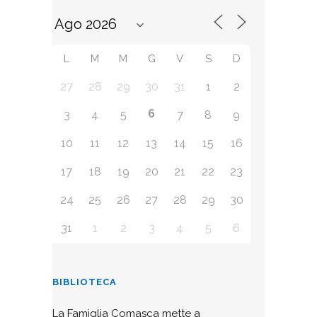
L
M
M
G
V
S
D
27
28
29
30
31
1
2
6
3
4
5
7
8
9
10
11
12
13
14
15
16
17
18
19
20
21
22
23
24
25
26
27
28
29
30
31
1
2
3
4
5
6
BIBLIOTECA
La Famiglia Comasca mette a