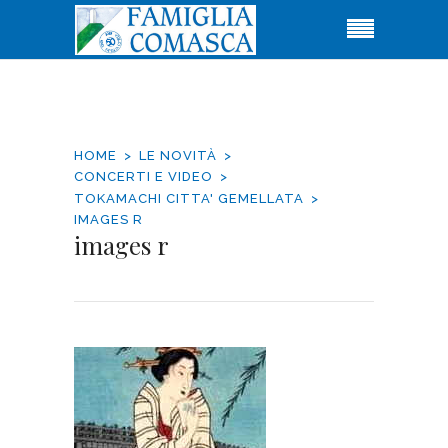
HOME
LE NOVITÀ
CONCERTI E VIDEO
TOKAMACHI CITTA' GEMELLATA
IMAGES R
images r