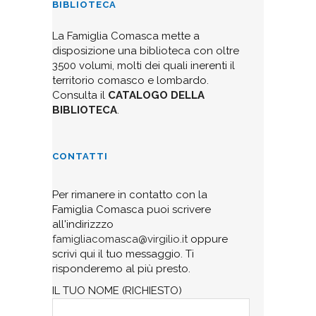
BIBLIOTECA
La Famiglia Comasca mette a
disposizione una biblioteca con oltre
3500 volumi, molti dei quali inerenti il
territorio comasco e lombardo.
Consulta il
CATALOGO DELLA
BIBLIOTECA
.
CONTATTI
Per rimanere in contatto con la
Famiglia Comasca puoi scrivere
all'indirizzzo
famigliacomasca@virgilio.it
oppure
scrivi qui il tuo messaggio. Ti
risponderemo al più presto.
IL TUO NOME (RICHIESTO)