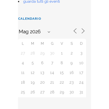
guarda tutti gli eventi
CALENDARIO
L
M
M
G
V
S
D
27
28
29
30
1
2
3
4
5
6
7
8
9
10
11
12
13
14
15
16
17
18
19
20
21
22
23
24
25
26
27
28
29
30
31