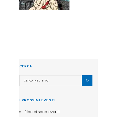
CERCA
I PROSSIMI EVENTI
Non ci sono eventi