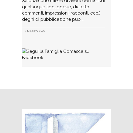
Se qualcuno ritiene di avere dei testi (di
qualunque tipo, poesie, dialetto,
commenti, impressioni, racconti, ecc.)
degni di pubblicazione può
1 MARZO 2016