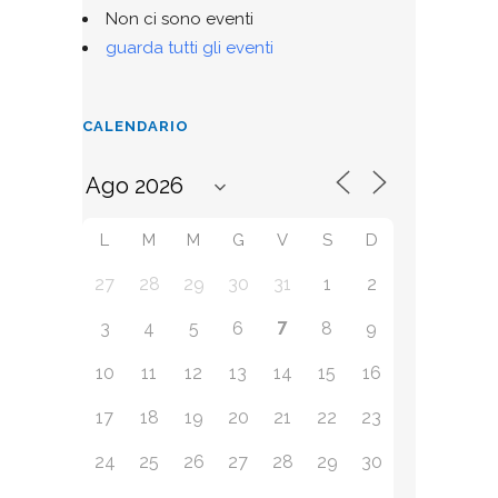
Non ci sono eventi
guarda tutti gli eventi
CALENDARIO
L
M
M
G
V
S
D
27
28
29
30
31
1
2
7
3
4
5
6
8
9
10
11
12
13
14
15
16
17
18
19
20
21
22
23
24
25
26
27
28
29
30