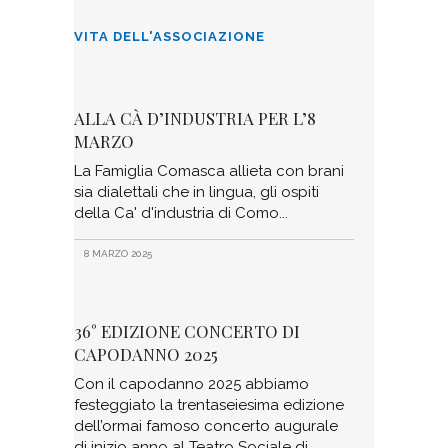
VITA DELL'ASSOCIAZIONE
ALLA CÀ D’INDUSTRIA PER L’8
MARZO
La Famiglia Comasca allieta con brani
sia dialettali che in lingua, gli ospiti
della Ca' d'industria di Como
8 MARZO 2025
36° EDIZIONE CONCERTO DI
CAPODANNO 2025
Con il capodanno 2025 abbiamo
festeggiato la trentaseiesima edizione
dell’ormai famoso concerto augurale
di inizio anno al Teatro Sociale di