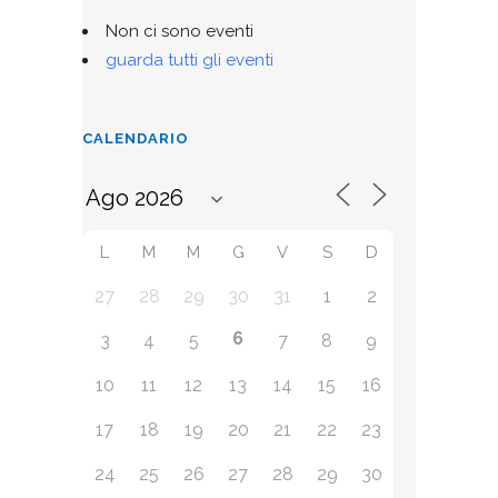
Non ci sono eventi
guarda tutti gli eventi
CALENDARIO
L
M
M
G
V
S
D
27
28
29
30
31
1
2
6
3
4
5
7
8
9
10
11
12
13
14
15
16
17
18
19
20
21
22
23
24
25
26
27
28
29
30