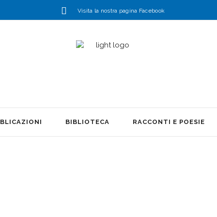
Visita la nostra pagina Facebook
BLICAZIONI
BIBLIOTECA
RACCONTI E POESIE