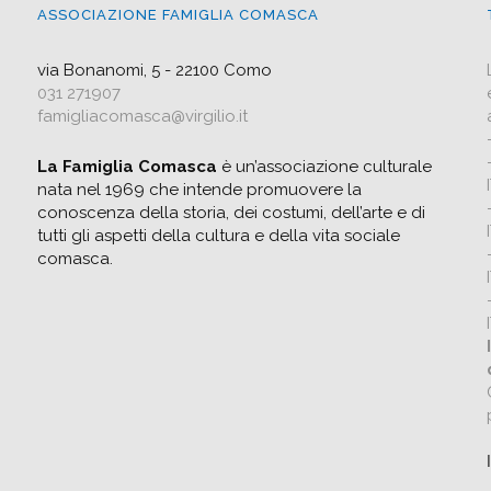
ASSOCIAZIONE FAMIGLIA COMASCA
via Bonanomi, 5 - 22100 Como
031 271907
famigliacomasca@virgilio.it
La Famiglia Comasca
è un’associazione culturale
nata nel 1969 che intende promuovere la
conoscenza della storia, dei costumi, dell’arte e di
tutti gli aspetti della cultura e della vita sociale
comasca.