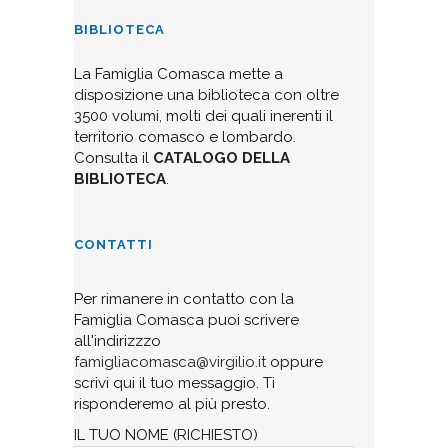
BIBLIOTECA
La Famiglia Comasca mette a
disposizione una biblioteca con oltre
3500 volumi, molti dei quali inerenti il
territorio comasco e lombardo.
Consulta il
CATALOGO DELLA
BIBLIOTECA
.
CONTATTI
Per rimanere in contatto con la
Famiglia Comasca puoi scrivere
all'indirizzzo
famigliacomasca@virgilio.it
oppure
scrivi qui il tuo messaggio. Ti
risponderemo al più presto.
IL TUO NOME (RICHIESTO)