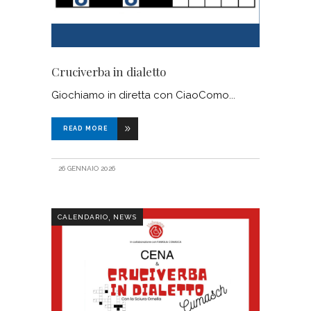
Cruciverba in dialetto
Giochiamo in diretta con CiaoComo
READ MORE
26 GENNAIO 2026
,
CALENDARIO
NEWS