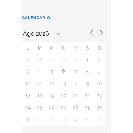
CALENDARIO
L
M
M
G
V
S
D
27
28
29
30
31
1
2
6
3
4
5
7
8
9
10
11
12
13
14
15
16
17
18
19
20
21
22
23
24
25
26
27
28
29
30
31
1
2
3
4
5
6