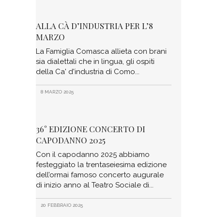
ALLA CÀ D’INDUSTRIA PER L’8
MARZO
La Famiglia Comasca allieta con brani
sia dialettali che in lingua, gli ospiti
della Ca' d'industria di Como
8 MARZO 2025
36° EDIZIONE CONCERTO DI
CAPODANNO 2025
Con il capodanno 2025 abbiamo
festeggiato la trentaseiesima edizione
dell’ormai famoso concerto augurale
di inizio anno al Teatro Sociale di
20 FEBBRAIO 2025