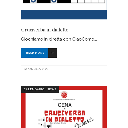
Cruciverba in dialetto
Giochiamo in diretta con CiaoComo
READ MORE
26 GENNAIO 2026
,
CALENDARIO
NEWS