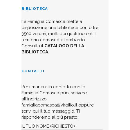
BIBLIOTECA
La Famiglia Comasca mette a
disposizione una biblioteca con oltre
3500 volumi, molti dei quali inerenti il
territorio comasco e lombardo.
Consulta il
CATALOGO DELLA
BIBLIOTECA
.
CONTATTI
Per rimanere in contatto con la
Famiglia Comasca puoi scrivere
all'indirizzzo
famigliacomasca@virgilio.it
oppure
scrivi qui il tuo messaggio. Ti
risponderemo al più presto.
IL TUO NOME (RICHIESTO)