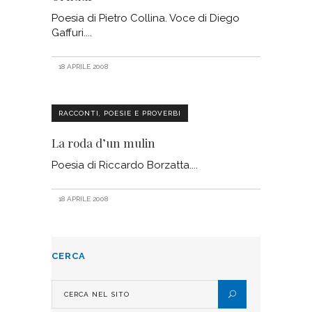
Poesia di Pietro Collina. Voce di Diego
Gaffuri.
18 APRILE 2008
RACCONTI, POESIE E PROVERBI
La roda d’un mulin
Poesia di Riccardo Borzatta.
18 APRILE 2008
CERCA