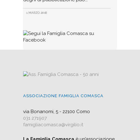
1 MARZO 2016
ASSOCIAZIONE FAMIGLIA COMASCA
via Bonanomi, 5 - 22100 Como
031 271907
famigliacomasca@virgilio.it
La Famiglia Comasca
è un’associazione