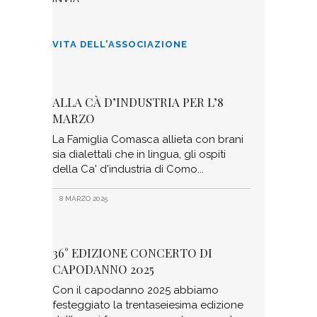
VITA DELL'ASSOCIAZIONE
ALLA CÀ D’INDUSTRIA PER L’8
MARZO
La Famiglia Comasca allieta con brani
sia dialettali che in lingua, gli ospiti
della Ca' d'industria di Como
8 MARZO 2025
36° EDIZIONE CONCERTO DI
CAPODANNO 2025
Con il capodanno 2025 abbiamo
festeggiato la trentaseiesima edizione