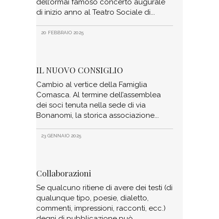
dell’ormai famoso concerto augurale
di inizio anno al Teatro Sociale di
20 FEBBRAIO 2025
IL NUOVO CONSIGLIO
Cambio al vertice della Famiglia
Comasca. Al termine dell’assemblea
dei soci tenuta nella sede di via
Bonanomi, la storica associazione
23 GENNAIO 2025
Collaborazioni
Se qualcuno ritiene di avere dei testi (di
qualunque tipo, poesie, dialetto,
commenti, impressioni, racconti, ecc.)
degni di pubblicazione può