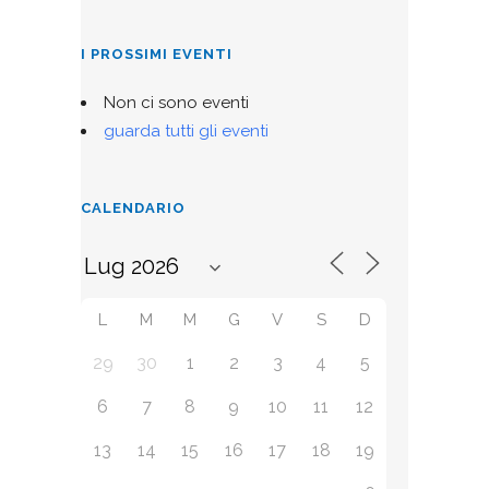
I PROSSIMI EVENTI
Non ci sono eventi
guarda tutti gli eventi
CALENDARIO
L
M
M
G
V
S
D
29
30
1
2
3
4
5
6
7
8
9
10
11
12
13
14
15
16
17
18
19