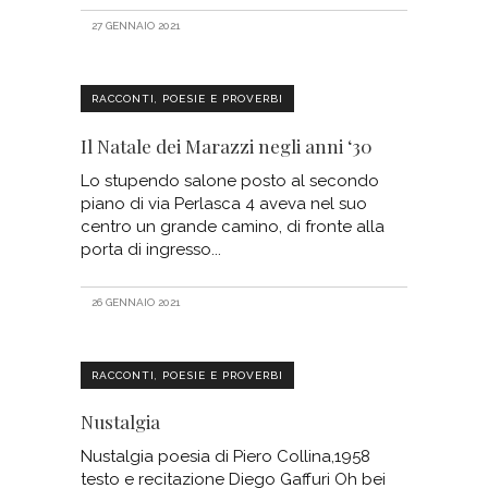
27 GENNAIO 2021
RACCONTI, POESIE E PROVERBI
Il Natale dei Marazzi negli anni ‘30
Lo stupendo salone posto al secondo
piano di via Perlasca 4 aveva nel suo
centro un grande camino, di fronte alla
porta di ingresso
26 GENNAIO 2021
RACCONTI, POESIE E PROVERBI
Nustalgia
Nustalgia poesia di Piero Collina,1958
testo e recitazione Diego Gaffuri Oh bei