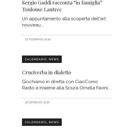
Sergio Gaddi racconta “in famiglia”
Toulouse Lautrec
Un appuntamento alla scoperta dell'art
nouveau
27 FEBBRAIO 2026
,
CALENDARIO
NEWS
Cruciverba in dialetto
Giochiamo in diretta con CiaoComo
Radio e insieme alla Sciura Ornella Favini
26 GENNAIO 2026
,
CALENDARIO
NEWS