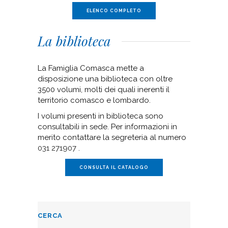
ELENCO COMPLETO
La biblioteca
La Famiglia Comasca mette a
disposizione una biblioteca con oltre
3500 volumi, molti dei quali inerenti il
territorio comasco e lombardo.
I volumi presenti in biblioteca sono
consultabili in sede. Per informazioni in
merito contattare la segreteria al numero
031 271907
.
CONSULTA IL CATALOGO
CERCA