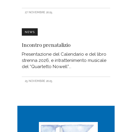
27 NOVEMBRE 2025
NEWS
Incontro prenatalizio
Presentazione del Calendario e del libro
strenna 2026, e intrattenimento musicale
del “Quartetto Nowell”
25 NOVEMBRE 2025